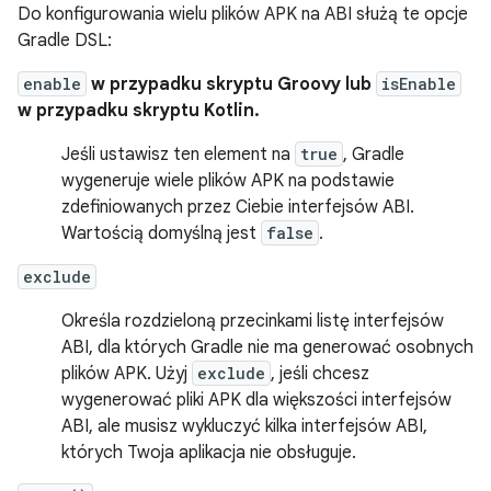
Do konfigurowania wielu plików APK na ABI służą te opcje
Gradle DSL:
enable
w przypadku skryptu Groovy lub
isEnable
w przypadku skryptu Kotlin.
Jeśli ustawisz ten element na
true
, Gradle
wygeneruje wiele plików APK na podstawie
zdefiniowanych przez Ciebie interfejsów ABI.
Wartością domyślną jest
false
.
exclude
Określa rozdzieloną przecinkami listę interfejsów
ABI, dla których Gradle nie ma generować osobnych
plików APK. Użyj
exclude
, jeśli chcesz
wygenerować pliki APK dla większości interfejsów
ABI, ale musisz wykluczyć kilka interfejsów ABI,
których Twoja aplikacja nie obsługuje.