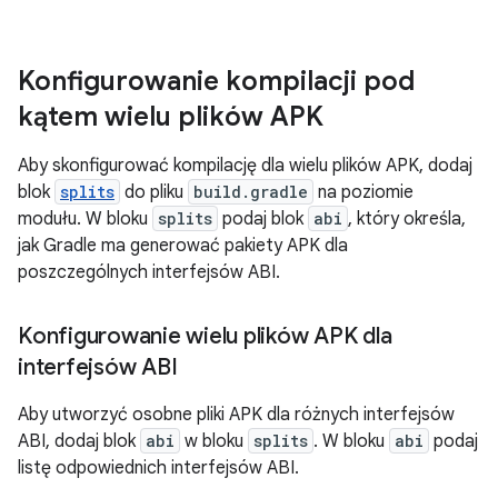
Konfigurowanie kompilacji pod
kątem wielu plików APK
Aby skonfigurować kompilację dla wielu plików APK, dodaj
blok
splits
do pliku
build.gradle
na poziomie
modułu. W bloku
splits
podaj blok
abi
, który określa,
jak Gradle ma generować pakiety APK dla
poszczególnych interfejsów ABI.
Konfigurowanie wielu plików APK dla
interfejsów ABI
Aby utworzyć osobne pliki APK dla różnych interfejsów
ABI, dodaj blok
abi
w bloku
splits
. W bloku
abi
podaj
listę odpowiednich interfejsów ABI.