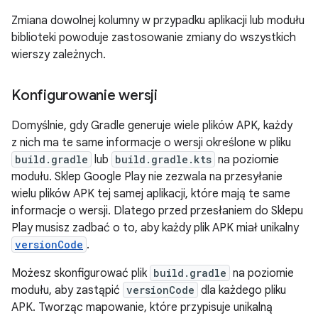
Zmiana dowolnej kolumny w przypadku aplikacji lub modułu
biblioteki powoduje zastosowanie zmiany do wszystkich
wierszy zależnych.
Konfigurowanie wersji
Domyślnie, gdy Gradle generuje wiele plików APK, każdy
z nich ma te same informacje o wersji określone w pliku
build.gradle
lub
build.gradle.kts
na poziomie
modułu. Sklep Google Play nie zezwala na przesyłanie
wielu plików APK tej samej aplikacji, które mają te same
informacje o wersji. Dlatego przed przesłaniem do Sklepu
Play musisz zadbać o to, aby każdy plik APK miał unikalny
versionCode
.
Możesz skonfigurować plik
build.gradle
na poziomie
modułu, aby zastąpić
versionCode
dla każdego pliku
APK. Tworząc mapowanie, które przypisuje unikalną