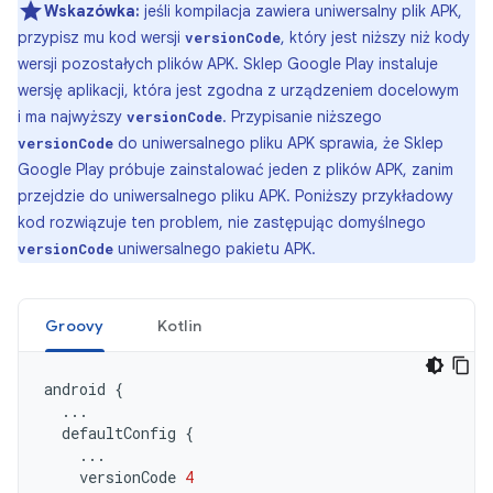
Wskazówka:
jeśli kompilacja zawiera uniwersalny plik APK,
przypisz mu kod wersji
, który jest niższy niż kody
versionCode
wersji pozostałych plików APK. Sklep Google Play instaluje
wersję aplikacji, która jest zgodna z urządzeniem docelowym
i ma najwyższy
. Przypisanie niższego
versionCode
do uniwersalnego pliku APK sprawia, że Sklep
versionCode
Google Play próbuje zainstalować jeden z plików APK, zanim
przejdzie do uniwersalnego pliku APK. Poniższy przykładowy
kod rozwiązuje ten problem, nie zastępując domyślnego
uniwersalnego pakietu APK.
versionCode
Groovy
Kotlin
android
{
...
defaultConfig
{
...
versionCode
4