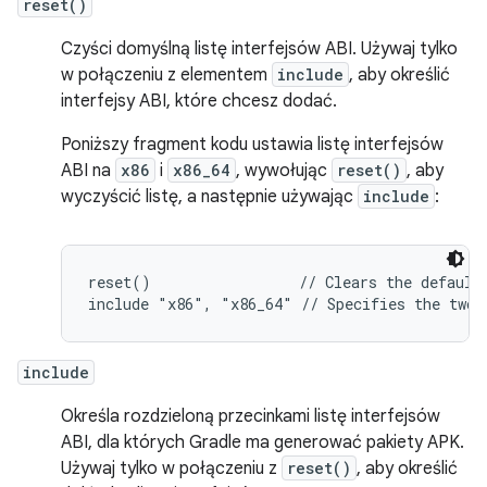
reset()
Czyści domyślną listę interfejsów ABI. Używaj tylko
w połączeniu z elementem
include
, aby określić
interfejsy ABI, które chcesz dodać.
Poniższy fragment kodu ustawia listę interfejsów
ABI na
x86
i
x86_64
, wywołując
reset()
, aby
wyczyścić listę, a następnie używając
include
:
reset()                 // Clears the default 
include
Określa rozdzieloną przecinkami listę interfejsów
ABI, dla których Gradle ma generować pakiety APK.
Używaj tylko w połączeniu z
reset()
, aby określić