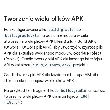
Tworzenie wielu plików APK
Po skonfigurowaniu pliku
build.gradle
lub
build.gradle.kts
na poziomie modułu w celu
utworzenia wielu plików APK kliknij
Build > Build APK
(Utwórz > Utwórz plik APK), aby utworzyć wszystkie pliki
APK dla aktualnie wybranego modułu w okienku
Project
(Projekt). Gradle tworzy pliki APK dla każdego interfejsu
ABI w katalogu
build/outputs/apk/
projektu.
Gradle tworzy plik APK dla każdego interfejsu ABI, dla
którego skonfigurujesz wiele plików APK.
Na przykład ten fragment kodu
build.gradle
umożliwia
tworzenie wielu plików APK dla interfejsów
x86
i
x86_64
: