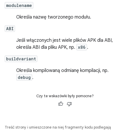
modulename
Określa nazwę tworzonego modułu.
ABI
Jeśli włączonych jest wiele plików APK dla ABI,
określa ABI dla pliku APK, np.
x86
.
buildvariant
Określa kompilowaną odmianę kompilacji, np.
debug
.
Czy te wskazówki były pomocne?
Treść strony i umieszczone na niej fragmenty kodu podlegają