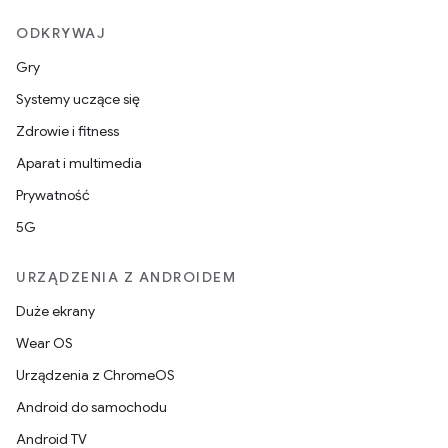
ODKRYWAJ
Gry
Systemy uczące się
Zdrowie i fitness
Aparat i multimedia
Prywatność
5G
URZĄDZENIA Z ANDROIDEM
Duże ekrany
Wear OS
Urządzenia z ChromeOS
Android do samochodu
Android TV