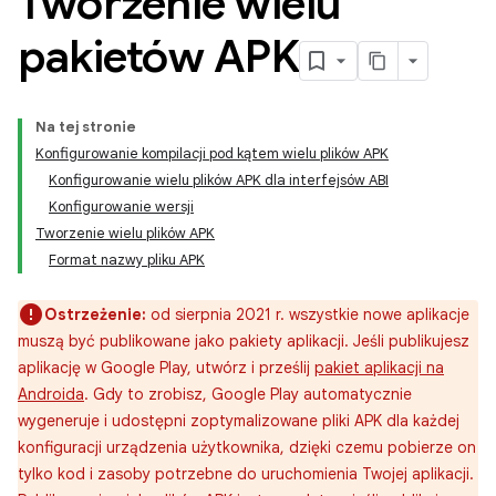
Tworzenie wielu
pakietów APK
Na tej stronie
Konfigurowanie kompilacji pod kątem wielu plików APK
Konfigurowanie wielu plików APK dla interfejsów ABI
Konfigurowanie wersji
Tworzenie wielu plików APK
Format nazwy pliku APK
Ostrzeżenie:
od sierpnia 2021 r. wszystkie nowe aplikacje
muszą być publikowane jako pakiety aplikacji. Jeśli publikujesz
aplikację w Google Play, utwórz i prześlij
pakiet aplikacji na
Androida
. Gdy to zrobisz, Google Play automatycznie
wygeneruje i udostępni zoptymalizowane pliki APK dla każdej
konfiguracji urządzenia użytkownika, dzięki czemu pobierze on
tylko kod i zasoby potrzebne do uruchomienia Twojej aplikacji.