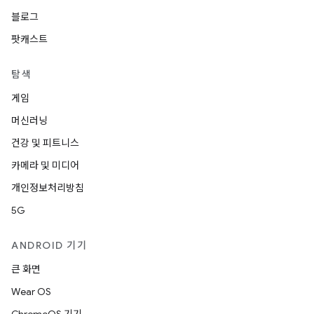
블로그
팟캐스트
탐색
게임
머신러닝
건강 및 피트니스
카메라 및 미디어
개인정보처리방침
5G
ANDROID 기기
큰 화면
Wear OS