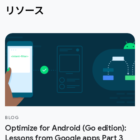
リソース
BLOG
Optimize for Android (Go edition):
Lessons from Google apps Part 3