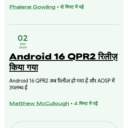
जानकारी मिलेगी. साथ ही, इसे बेहतर बनाने के लिए, डेटा पर
Phalene Gowling
•
दो मिनट में पढ़ें
आधारित खास चरणों के बारे में पता चलेगा.
02
DEC
2025
Android 16 QPR2 रिलीज़
किया गया
Android 16 QPR2 अब रिलीज़ हो गया है और AOSP में
उपलब्ध है
Matthew McCullough
•
4 मिनट में पढ़ें