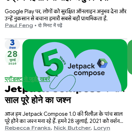
Google Play पर, लोगों को सुरक्षित ऑनलाइन अनुभव देना और
उन्हें नुकसान से बचाना हमारी सबसे बड़ी प्राथमिकता है.
Paul Feng
•
दो मिनट में पढ़ें
3
लेखक
28
जुलाई
2026
प्रॉडक्ट से जुड़ी खबरें
Jetpack Compose के पांच
साल पूरे होने का जश्न
आज हम Jetpack Compose 1.0 की रिलीज़ के पांच साल
पूरे होने का जश्न मना रहे हैं. हमने 28 जुलाई, 2021 को वर्शन
1.0 लॉन्च किया था. इसके बाद, हमने वर्शन 1.11 लॉन्च किया.
Rebecca Franks
,
Nick Butcher
,
Loryn