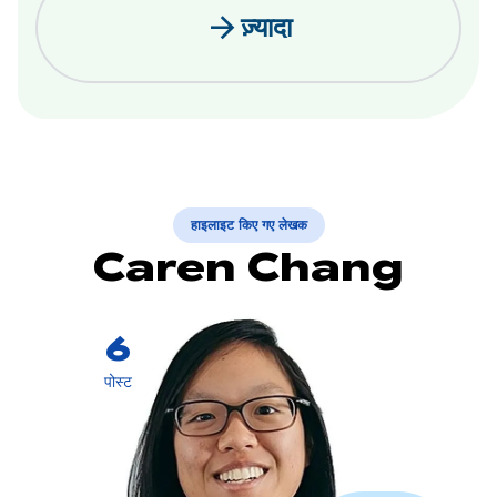
arrow_forward
ज़्यादा
हाइलाइट किए गए लेखक
Caren Chang
6
पोस्ट