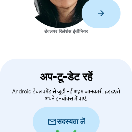
arrow_forward
डेवलपर रिलेशंस इंजीनियर
अप-टू-डेट रहें
Android डेवलपमेंट से जुड़ी नई अहम जानकारी, हर हफ़्ते
अपने इनबॉक्स में पाएं.
mail
सदस्यता लें