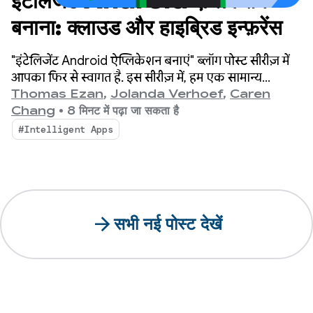
इंटेलिजेंट Android ऐप्लिकेशन
बनाना: क्लाउड और हाइब्रिड इन्फ़रेंस
"इंटेलिजेंट Android ऐप्लिकेशन बनाएं" ब्लॉग पोस्ट सीरीज़ में
आपका फिर से स्वागत है. इस सीरीज़ में, हम एक सामान्य
Android ऐप्लिकेशन को आपकी दिलचस्पी के हिसाब से बनाए
Thomas Ezan
,
Jolanda Verhoef
,
Caren
गए, इंटेलिजेंट, और एजेंटिक अनुभव में बदलते हैं.
Chang
•
8 मिनट में पढ़ा जा सकता है
#Intelligent Apps
arrow_forward
सभी नई पोस्ट देखें