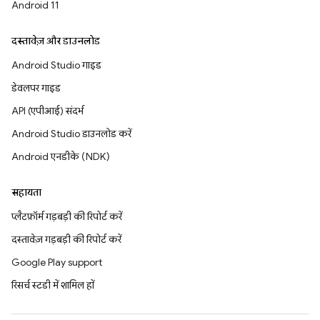
Android 11
दस्तावेज़ और डाउनलोड
Android Studio गाइड
डेवलपर गाइड
API (एपीआई) संदर्भ
Android Studio डाउनलोड करें
Android एनडीके (NDK)
सहायता
प्लैटफ़ॉर्म गड़बड़ी की रिपोर्ट करें
दस्तावेज़ गड़बड़ी की रिपोर्ट करें
Google Play support
रिसर्च स्टडी में शामिल हों