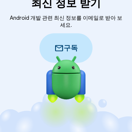
최신 정보 받기
Android 개발 관련 최신 정보를 이메일로 받아 보
세요.
mail
구독