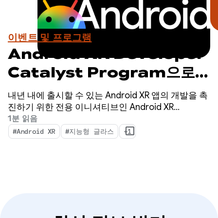
이벤트 및 프로그램
Android XR Developer
Catalyst Program으로
미래를 위한 개발을 시작하세
내년 내에 출시할 수 있는 Android XR 앱의 개발을 촉
요. 지금 신청하세요.
진하기 위한 전용 이니셔티브인 Android XR
Developer Catalyst Program의 신청을 받고 있습니
1분 읽음
다.
#Android XR
#지능형 글라스
+1