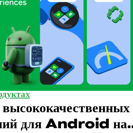
одуктах
 высококачественных
ний для Android на