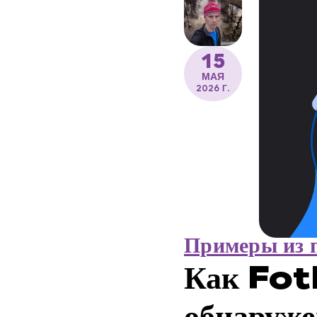
15
МАЯ
2026 Г.
Примеры из 
Как Fot
обнаруже