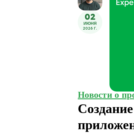
02
ИЮНЯ
2026 Г.
Новости о пр
Создание
приложе