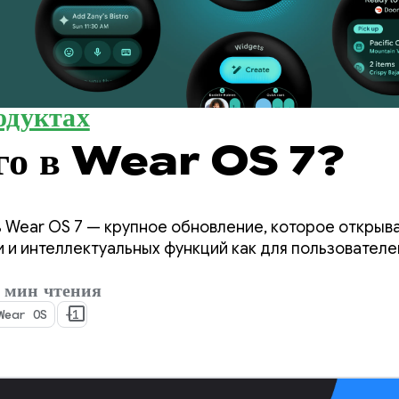
одуктах
ого в Wear OS 7?
 Wear OS 7 — крупное обновление, которое открыв
и интеллектуальных функций как для пользователей
мин чтения
Wear OS
+1