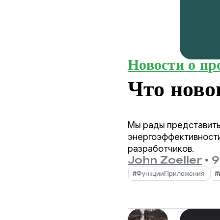
Новости о пр
Что нов
Мы рады представить
энергоэффективности 
разработчиков.
John Zoeller
•
9 
#ФункцииПриложения
#