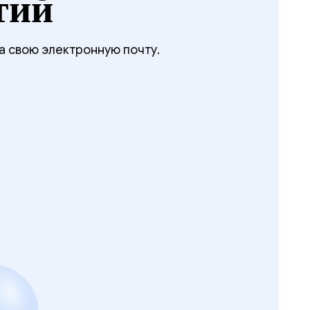
тий
а свою электронную почту.