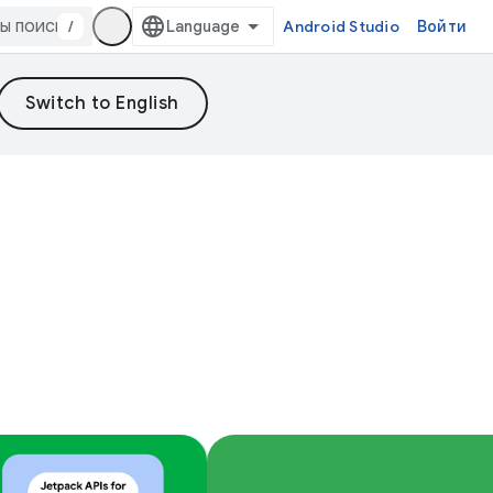
/
Android Studio
Войти