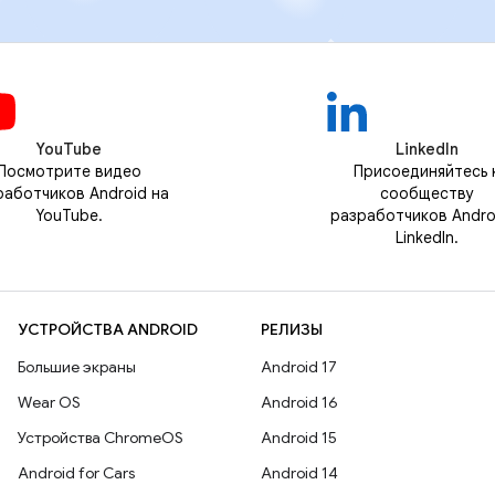
YouTube
LinkedIn
Посмотрите видео
Присоединяйтесь 
работчиков Android на
сообществу
YouTube.
разработчиков Andro
LinkedIn.
УСТРОЙСТВА ANDROID
РЕЛИЗЫ
Большие экраны
Android 17
Wear OS
Android 16
Устройства ChromeOS
Android 15
Android for Cars
Android 14