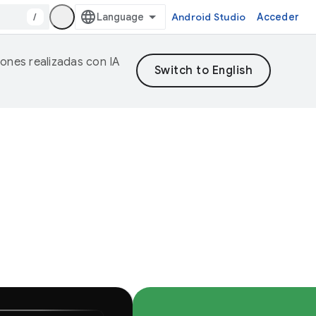
/
Android Studio
Acceder
iones realizadas con IA