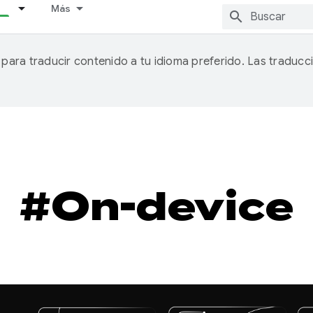
Más
A para traducir contenido a tu idioma preferido. Las traducc
#On-device