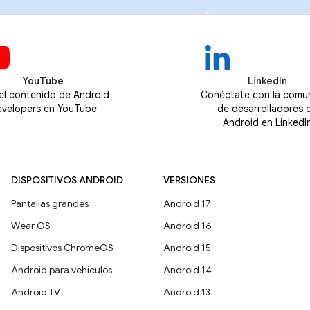
YouTube
LinkedIn
 el contenido de Android
Conéctate con la comu
velopers en YouTube
de desarrolladores 
Android en LinkedI
DISPOSITIVOS ANDROID
VERSIONES
Pantallas grandes
Android 17
Wear OS
Android 16
Dispositivos ChromeOS
Android 15
Android para vehículos
Android 14
Android TV
Android 13