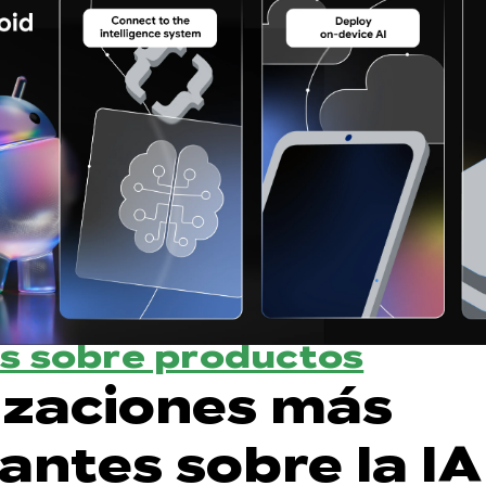
s sobre productos
izaciones más
antes sobre la IA