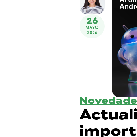
26
MAYO
2026
Novedade
Actual
import