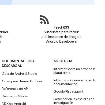
Feed RSS
nidad
Suscríbete para recibir
de
publicaciones del blog de
n
Android Developers
DOCUMENTACIÓN Y
ASISTENCIA
DESCARGAS
Informar sobre un error en la
plataforma
Guía de Android Studio
Informar sobre un error en la
Guías para desarrolladores
documentación
Referencia de API
Google Play support
Descargar Studio
Participar en los estudios de
investigación
NDK de Android