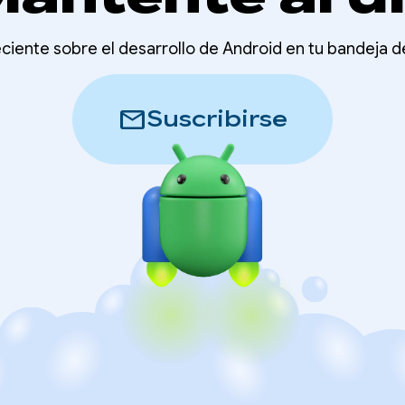
ciente sobre el desarrollo de Android en tu bandeja 
mail
Suscribirse