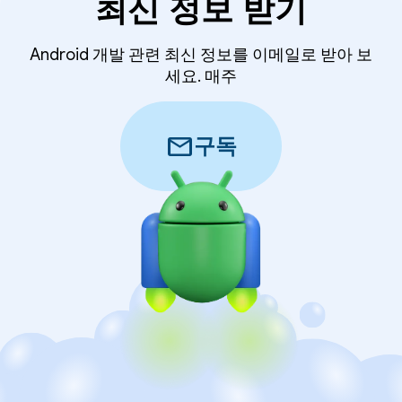
최신 정보 받기
Android 개발 관련 최신 정보를 이메일로 받아 보
세요. 매주
mail
구독