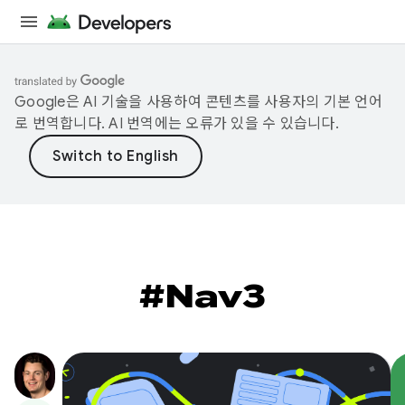
Google은 AI 기술을 사용하여 콘텐츠를 사용자의 기본 언어
로 번역합니다. AI 번역에는 오류가 있을 수 있습니다.
#Nav3