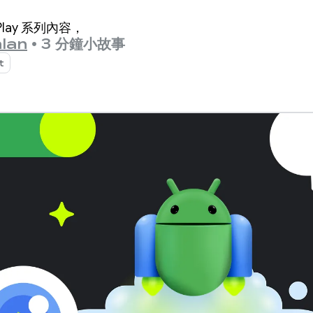
lay 系列內容，
lan
•
3 分鐘小故事
t