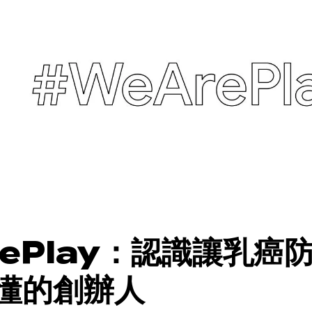
rePlay：認識讓乳癌
懂的創辦人