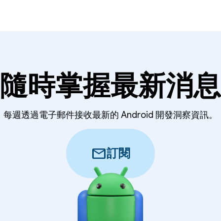
隨時掌握最新消息
每週透過電子郵件接收最新的 Android 開發洞察資訊。
mail
訂閱