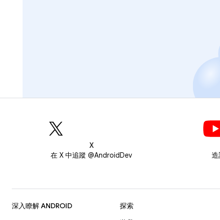
X
在 X 中追蹤 @AndroidDev
造
深入瞭解 ANDROID
探索