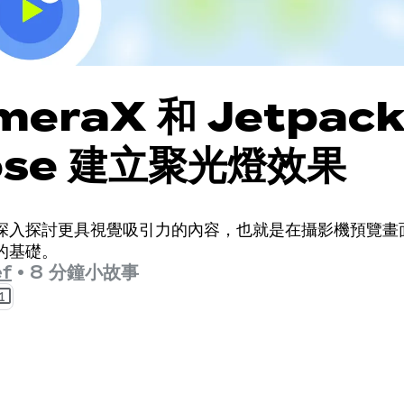
meraX 和 Jetpac
ose 建立聚光燈效果
深入探討更具視覺吸引力的內容，也就是在攝影機預覽畫
的基礎。
f
•
8 分鐘小故事
1