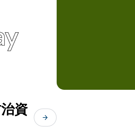
防治資
arrow_forward