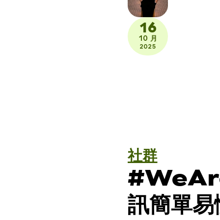
16
10 月
2025
社群
#WeA
訊簡單易