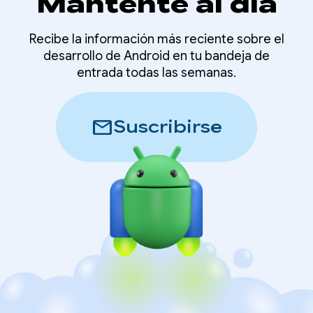
Mantente al día
Recibe la información más reciente sobre el
desarrollo de Android en tu bandeja de
entrada todas las semanas.
mail
Suscribirse