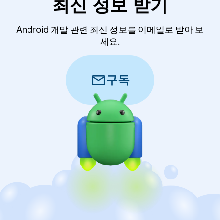
최신 정보 받기
Android 개발 관련 최신 정보를 이메일로 받아 보
세요.
mail
구독