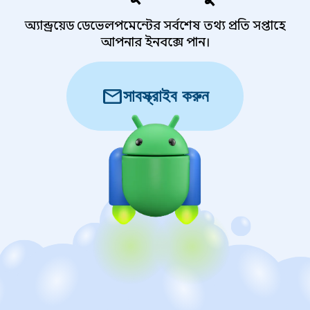
অ্যান্ড্রয়েড ডেভেলপমেন্টের সর্বশেষ তথ্য প্রতি সপ্তাহে
আপনার ইনবক্সে পান।
mail
সাবস্ক্রাইব করুন