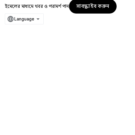
সাবস্ক্রাইব করুন
ইমেলের মাধ্যমে খবর ও পরামর্শ পান