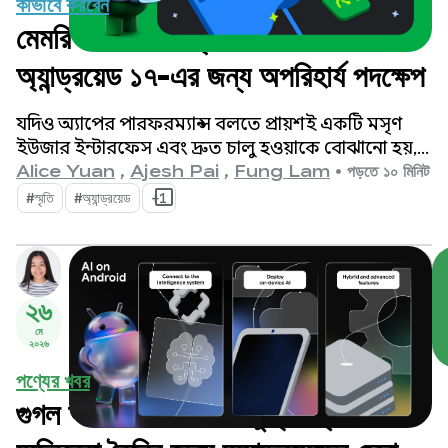
কীভাবে করবেন
মেমরি দক্ষতাকে অগ্রাধিকার দেওয়া:
অ্যান্ড্রয়েড ১৭-এর জন্য অপরিহার্য পদক্ষেপ
যদিও অ্যাপের পারফরম্যান্স বলতে প্রায়শই একটি মসৃণ
ইউজার ইন্টারফেস এবং দ্রুত চালু হওয়াকে বোঝানো হয়,
মেমরিই হলো সেই নীরব ভিত্তি যার উপর এই দৃশ্যমান
Alice Yuan
,
Ajesh Pai
,
Fung Lam
•
পড়তে ১০ মিনিট
পরিমাপগুলো নির্মিত হয়। এটা কোনো গোপন বিষয় নয় যে
#স্মৃতি
#অ্যান্ড্রয়েড
+1
আমরা এমন একটি পরিবর্তন দেখতে পাচ্ছি যেখানে
ডিভাইসের মেমরি আগের চেয়ে অনেক বেশি গুরুত্বপূর্ণ হয়ে
উঠেছে।
২৬
মে
২০২৬
পণ্যের খবর
গুগল আই/ও '২৬ থেকে বুদ্ধিদীপ্ত