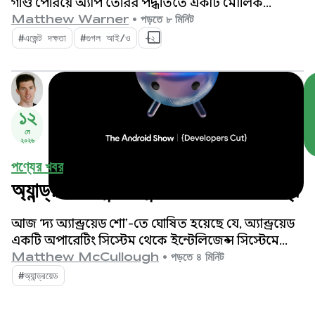
গণ্ডি পেরিয়ে অ্যাপ তৈরির পদ্ধতিতে একটি মৌলিক
পরিবর্তন আনতে চলেছি। আমাদের নতুন টুলগুলো
Matthew Warner
•
পড়তে ৮ মিনিট
এজেন্টিক যুগের জন্য তৈরি করা হয়েছে, যেগুলোর ফিচার
#এজেন্ট দক্ষতা
#গুগল আই/ও
+২
একজন অ্যান্ড্রয়েড ডেভেলপার হিসেবে আপনার
উৎপাদনশীলতা বাড়ানোর পাশাপাশি আপনার কোডবেসে
ব্যবহৃত এআই এজেন্টগুলোকে আরও শক্তিশালী করে
তুলবে।
১২
মে
২০২৬
পণ্যের খবর
অ্যান্ড্রয়েডে ইন্টেলিজেন্স সিস্টেম তৈরির জন্য
আজ ‘দ্য অ্যান্ড্রয়েড শো’-তে ঘোষিত হয়েছে যে, অ্যান্ড্রয়েড
একটি অপারেটিং সিস্টেম থেকে ইন্টেলিজেন্স সিস্টেমে
রূপান্তরিত হচ্ছে, যা আপনার অ্যাপগুলোর সাথে সম্পৃক্ততার
Matthew McCullough
•
পড়তে ৪ মিনিট
আরও সুযোগ তৈরি করবে।
#অ্যান্ড্রয়েড