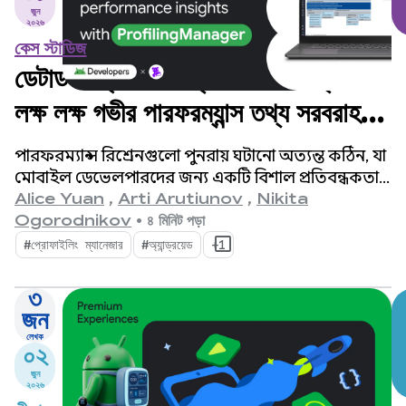
জুন
২০২৬
কেস স্টাডিজ
ডেটাডগ প্রোফাইলিংম্যানেজারের মাধ্যমে
লক্ষ লক্ষ গভীর পারফরম্যান্স তথ্য সরবরাহ
করে।
পারফরম্যান্স রিগ্রেশনগুলো পুনরায় ঘটানো অত্যন্ত কঠিন, যা
মোবাইল ডেভেলপারদের জন্য একটি বিশাল প্রতিবন্ধকতা
তৈরি করে।
Alice Yuan
,
Arti Arutiunov
,
Nikita
Ogorodnikov
•
৪ মিনিট পড়া
#প্রোফাইলিং ম্যানেজার
#অ্যান্ড্রয়েড
+1
৩
জন
লেখক
০২
জুন
২০২৬