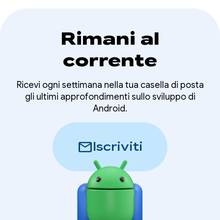
Rimani al
corrente
Ricevi ogni settimana nella tua casella di posta
gli ultimi approfondimenti sullo sviluppo di
Android.
mail
Iscriviti