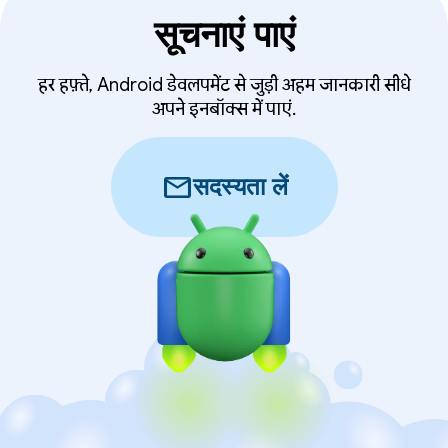
सूचनाएं पाएं
हर हफ़्ते, Android डेवलपमेंट से जुड़ी अहम जानकारी सीधे
अपने इनबॉक्स में पाएं.
mail
सदस्यता लें