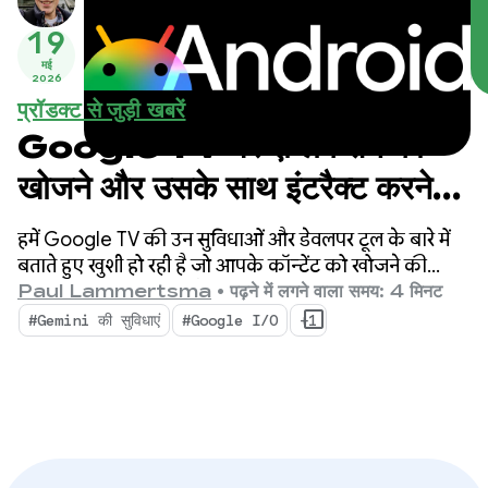
19
मई
2026
प्रॉडक्ट से जुड़ी खबरें
Google TV पर ऐप्लिकेशन को
खोजने और उसके साथ इंटरैक्ट करने
की सुविधा को बेहतर बनाना
हमें Google TV की उन सुविधाओं और डेवलपर टूल के बारे में
बताते हुए खुशी हो रही है जो आपके कॉन्टेंट को खोजने की
सुविधा को बेहतर बनाने और आपके ऐप्लिकेशन को टीवी के लिए
Paul Lammertsma
•
पढ़ने में लगने वाला समय: 4 मिनट
आने वाले समय के अनुभवों के लिए तैयार करने में मदद करते हैं.
#Gemini की सुविधाएं
#Google I/O
+1