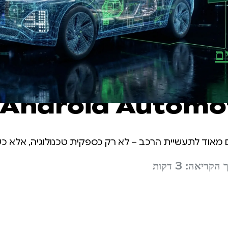
ם
ות מידע ובידור: הרחבת
Android Automo
רי תוכנה
ו מחויבים מאוד לתעשיית הרכב – לא רק כספקית טכנולוגיה, אל
קריאה: 3 דקות