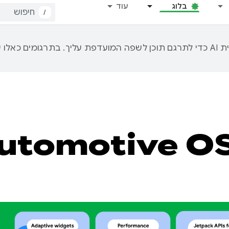
בלוג
עוד
/