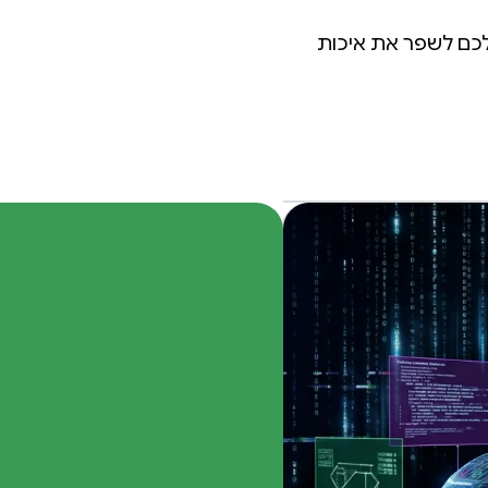
 האחרונים בסביבת Android יכולים לעזור לכם לשפר את איכות