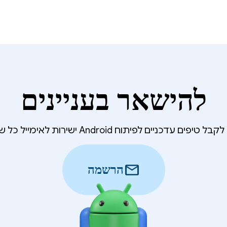
להישאר בעניינים
 טיפים עדכניים לפיתוח Android ישירות לאימייל כל שבוע?
mail
הרשמה