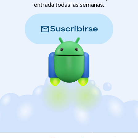
entrada todas las semanas.
mail
Suscribirse