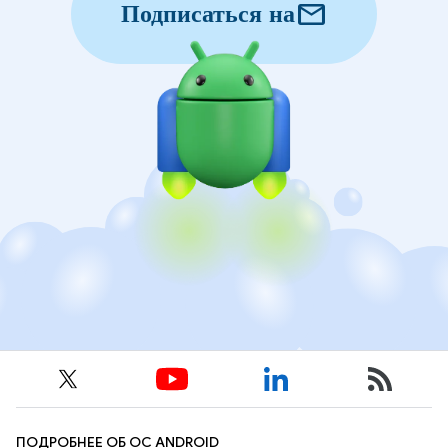
mail
Подписаться на
ПОДРОБНЕЕ ОБ ОС ANDROID