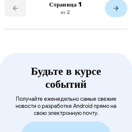
Страница 1
arrow_back
arrow_forward
из 2
Будьте в курсе
событий
Получайте еженедельно самые свежие
новости о разработке Android прямо на
свою электронную почту.