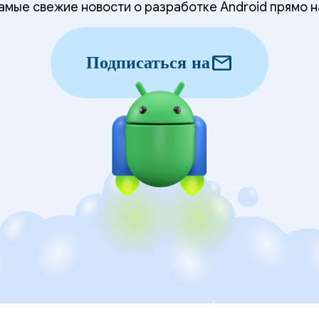
мые свежие новости о разработке Android прямо н
mail
Подписаться на