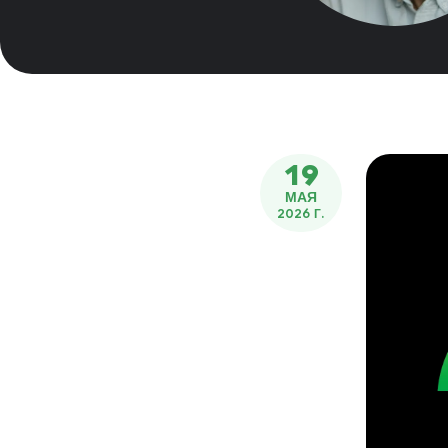
19
МАЯ
2026 Г.