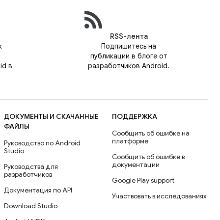
RSS-лента
к
Подпишитесь на
публикации в блоге от
id в
разработчиков Android.
ДОКУМЕНТЫ И СКАЧАННЫЕ
ПОДДЕРЖКА
ФАЙЛЫ
Сообщить об ошибке на
платформе
Руководство по Android
Studio
Сообщить об ошибке в
документации
Руководства для
разработчиков
Google Play support
Документация по API
Участвовать в исследованиях
Download Studio