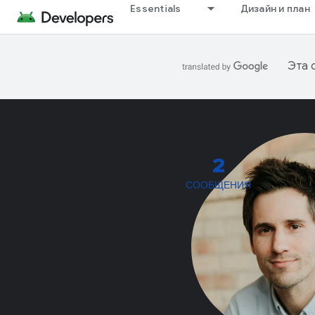
Essentials
Дизайн и план
Эта 
2
СООБЩЕНИЯ