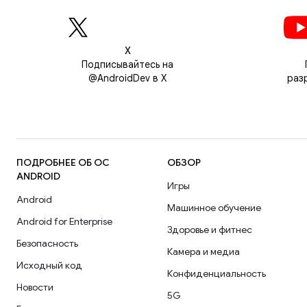
Х
Подписывайтесь на
@AndroidDev в X
раз
ПОДРОБНЕЕ ОБ ОС
ОБЗОР
ANDROID
Игры
Android
Машинное обучение
Android for Enterprise
Здоровье и фитнес
Безопасность
Камера и медиа
Исходный код
Конфиденциальность
Новости
5G