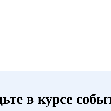
Studio.
дьте в курсе собы