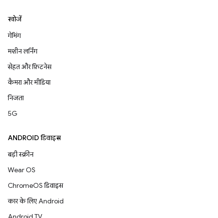
खोजें
गेमिंग
मशीन लर्निंग
सेहत और फ़िटनेस
कैमरा और मीडिया
निजता
5G
ANDROID डिवाइस
बड़ी स्क्रीन
Wear OS
ChromeOS डिवाइस
कार के लिए Android
Android TV