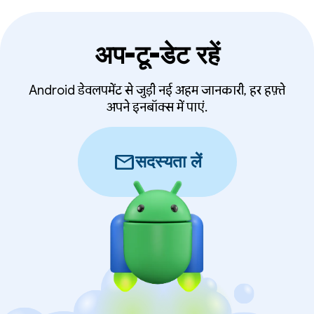
अप-टू-डेट रहें
Android डेवलपमेंट से जुड़ी नई अहम जानकारी, हर हफ़्ते
अपने इनबॉक्स में पाएं.
mail
सदस्यता लें