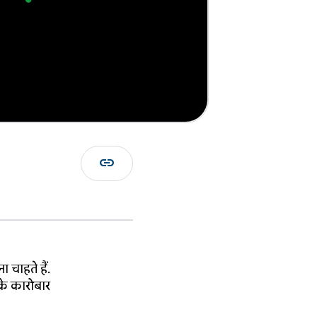
link
चाहते हैं.
के कारोबार