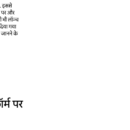
ी. इससे
र पर और
ी भी लॉन्च
दिया गया
ं जानने के
र्म पर