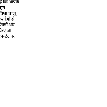
 हैं कि आपके
, हम
विधा चालू
्ताओं से
िल्में और
 किए जा
न्टेंट पर