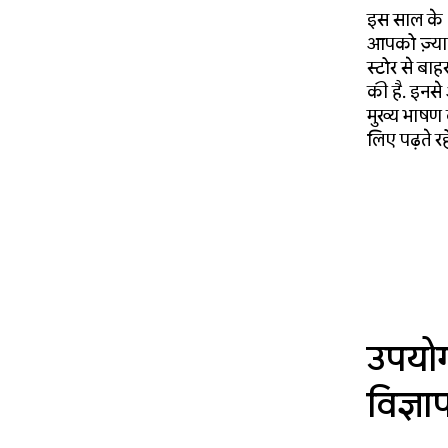
इस साल के 
आपको ज़्याद
स्टोर से बा
की है. इनसे
मुख्य भाषण क
लिए पढ़ते रहे
उपयोग
विज्ञ