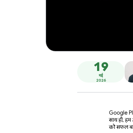
19
मई
2026
Google Play
साथ ही, हम
को सफल बनान