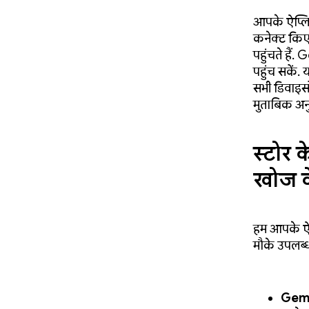
आपके ऐप्लिक
कनेक्ट किए
पहुंचते है
पहुंच सकें.
सभी डिवाइस
मुताबिक अनु
स्टोर 
खोज के
हम आपके ऐप
मौके उपलब्ध 
Gemin