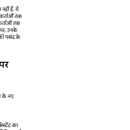
ीं हैं. ये
गकर्ताओं तक
कर्ताओं तक
 पर, उनके
की पसंद के
 पर
े के नए
स्टेंट का