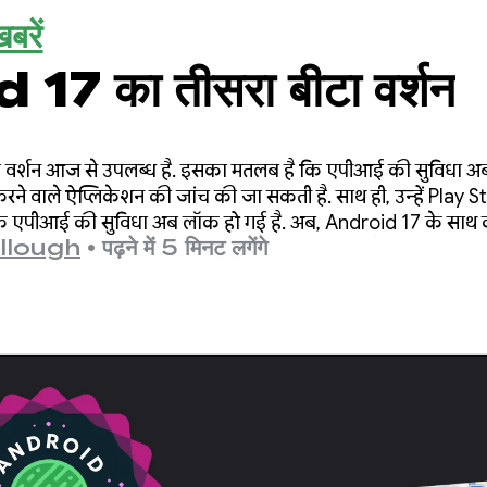
बरें
7 का तीसरा बीटा वर्शन
 वर्शन आज से उपलब्ध है. इसका मतलब है कि एपीआई की सुविधा अब
े वाले ऐप्लिकेशन की जांच की जा सकती है. साथ ही, उन्हें Play 
ि एपीआई की सुविधा अब लॉक हो गई है. अब, Android 17 के साथ क
llough
•
पढ़ने में 5 मिनट लगेंगे
 ही, उन्हें Play Store पर पब्लिश किया जा सकता है.