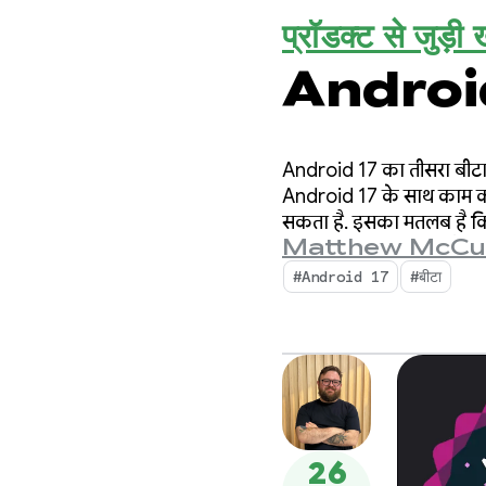
प्रॉडक्ट से जुड़ी ख
Android 1
Android 17 का तीसरा बीटा
Android 17 के साथ काम करन
सकता है. इसका मतलब है क
Matthew McCu
की जांच की जा सकती है. साथ
#Android 17
#बीटा
26