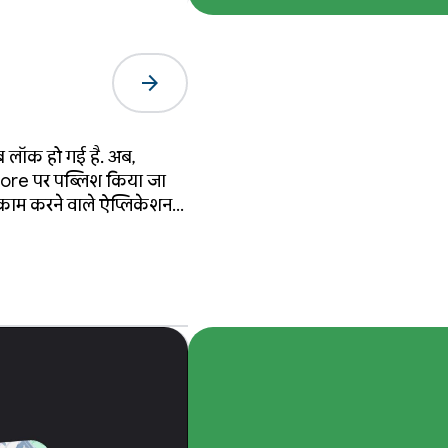
arrow_forward
 लॉक हो गई है. अब,
Store पर पब्लिश किया जा
ाम करने वाले ऐप्लिकेशन