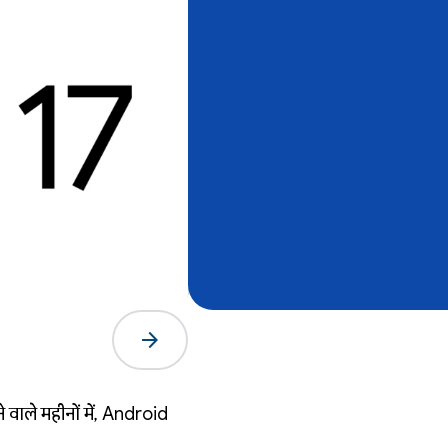
arrow_forward
 वाले महीनों में, Android