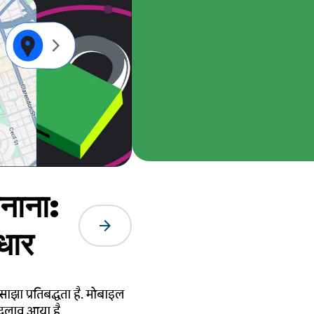
नाना:
arrow_forward
धार
ा प्रतिबद्धता है. मोबाइल
बदलाव आया है.