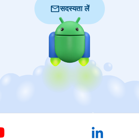
mail
सदस्यता लें