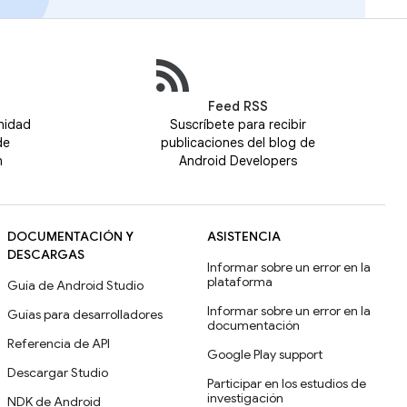
Feed RSS
nidad
Suscríbete para recibir
de
publicaciones del blog de
n
Android Developers
DOCUMENTACIÓN Y
ASISTENCIA
DESCARGAS
Informar sobre un error en la
plataforma
Guía de Android Studio
Informar sobre un error en la
Guías para desarrolladores
documentación
Referencia de API
Google Play support
Descargar Studio
Participar en los estudios de
investigación
NDK de Android