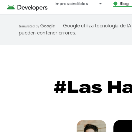
Imprescindibles
Blog
Google utiliza tecnología de I
pueden contener errores.
#Las Ha