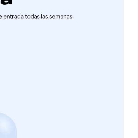
de entrada todas las semanas.