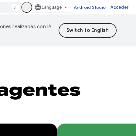
/
Android Studio
Acceder
iones realizadas con IA
 agentes