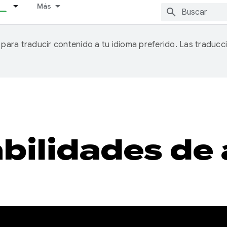
Más
A para traducir contenido a tu idioma preferido. Las traducc
bilidades de