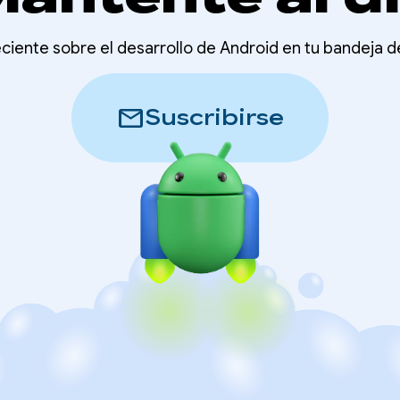
ciente sobre el desarrollo de Android en tu bandeja 
mail
Suscribirse