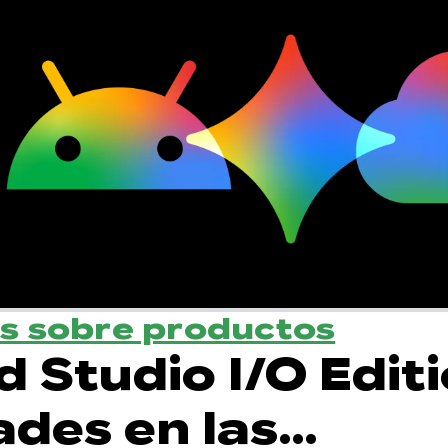
s sobre productos
 Studio I/O Editi
des en las