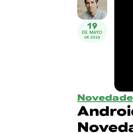
19
DE MAYO
DE 2026
Novedade
Android
Noveda