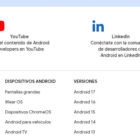
YouTube
LinkedIn
 el contenido de Android
Conéctate con la comu
velopers en YouTube
de desarrolladores 
Android en LinkedI
DISPOSITIVOS ANDROID
VERSIONES
Pantallas grandes
Android 17
Wear OS
Android 16
Dispositivos ChromeOS
Android 15
Android para vehículos
Android 14
Android TV
Android 13