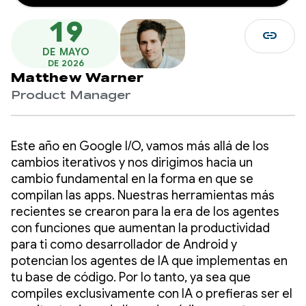
19
link
DE MAYO
DE 2026
Matthew Warner
Product Manager
Este año en Google I/O, vamos más allá de los
cambios iterativos y nos dirigimos hacia un
cambio fundamental en la forma en que se
compilan las apps. Nuestras herramientas más
recientes se crearon para la era de los agentes
con funciones que aumentan la productividad
para ti como desarrollador de Android y
potencian los agentes de IA que implementas en
tu base de código. Por lo tanto, ya sea que
compiles exclusivamente con IA o prefieras ser el