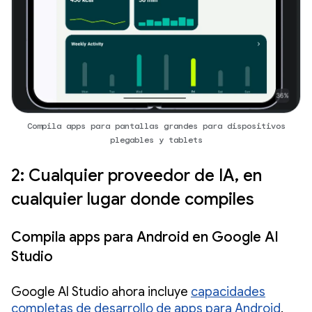
Compila apps para pantallas grandes para dispositivos
plegables y tablets
2: Cualquier proveedor de IA, en
cualquier lugar donde compiles
Compila apps para Android en Google AI
Studio
Google AI Studio ahora incluye
capacidades
completas de desarrollo de apps para Android
.