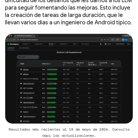
dificultad de los desafíos que les damos a los LLM
para seguir fomentando las mejoras. Esto incluye
la creación de tareas de larga duración, que le
llevan varios días a un ingeniero de Android típico.
Resultados más recientes al 18 de mayo de 2026. Consulta
aquí las actualizaciones.