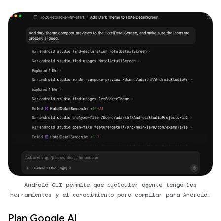
Android CLI permite que cualquier agente tenga las
herramientas y el conocimiento para compilar para Android.
Plan Google AI