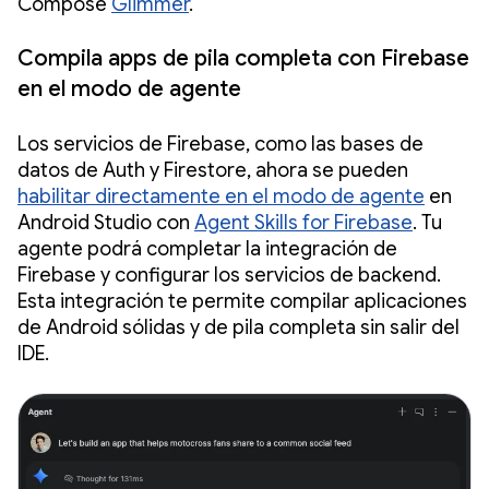
Compose
Glimmer
.
Compila apps de pila completa con Firebase
en el modo de agente
Los servicios de Firebase, como las bases de
datos de Auth y Firestore, ahora se pueden
habilitar directamente en el modo de agente
en
Android Studio con
Agent Skills for Firebase
. Tu
agente podrá completar la integración de
Firebase y configurar los servicios de backend.
Esta integración te permite compilar aplicaciones
de Android sólidas y de pila completa sin salir del
IDE.