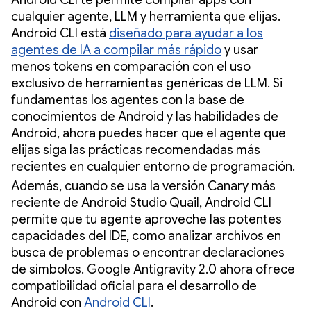
Android CLI te permite compilar apps con
cualquier agente, LLM y herramienta que elijas.
Android CLI está
diseñado para ayudar a los
agentes de IA a compilar más rápido
y usar
menos tokens en comparación con el uso
exclusivo de herramientas genéricas de LLM. Si
fundamentas los agentes con la base de
conocimientos de Android y las habilidades de
Android, ahora puedes hacer que el agente que
elijas siga las prácticas recomendadas más
recientes en cualquier entorno de programación.
Además, cuando se usa la versión Canary más
reciente de Android Studio Quail, Android CLI
permite que tu agente aproveche las potentes
capacidades del IDE, como analizar archivos en
busca de problemas o encontrar declaraciones
de símbolos. Google Antigravity 2.0 ahora ofrece
compatibilidad oficial para el desarrollo de
Android con
Android CLI
.