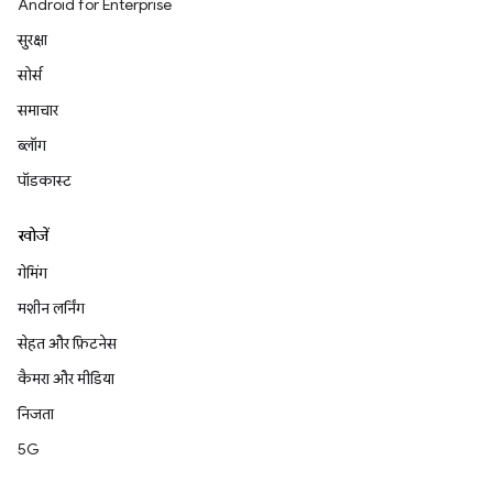
Android for Enterprise
सुरक्षा
सोर्स
समाचार
ब्लॉग
पॉडकास्ट
खोजें
गेमिंग
मशीन लर्निंग
सेहत और फ़िटनेस
कैमरा और मीडिया
निजता
5G