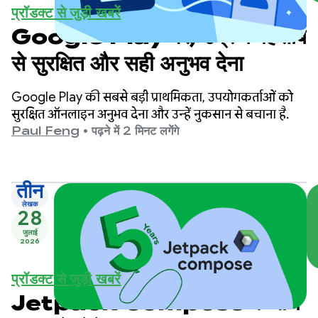
प्रॉडक्ट से जुड़ी खबरें
Google Play पर, उम्र के हिसाब
से सुरक्षित और सही अनुभव देना
Google Play की सबसे बड़ी प्राथमिकता, उपयोगकर्ताओं को
सुरक्षित ऑनलाइन अनुभव देना और उन्हें नुकसान से बचाना है.
Paul Feng
•
पढ़ने में 2 मिनट लगेंगे
तीन
लेखक
28
जुलाई
2026
प्रॉडक्ट से जुड़ी खबरें
Jetpack Compose के पांच