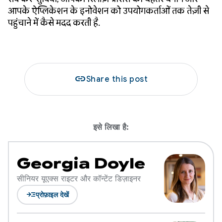
आपके ऐप्लिकेशन के इनोवेशन को उपयोगकर्ताओं तक तेज़ी से
पहुंचाने में कैसे मदद करती है.
link
Share this post
इसे लिखा है:
Georgia Doyle
सीनियर यूएक्स राइटर और कॉन्टेंट डिज़ाइनर
read_more
प्रोफ़ाइल देखें