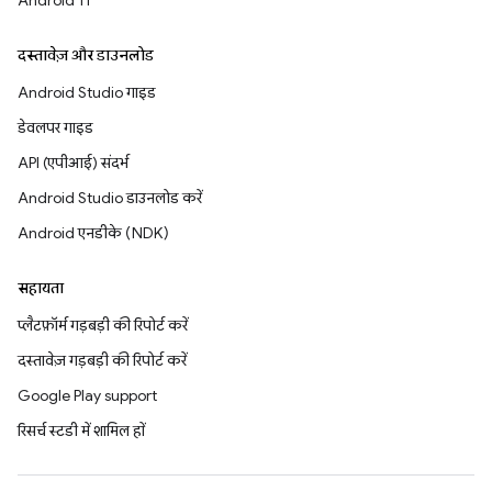
Android 11
दस्तावेज़ और डाउनलोड
Android Studio गाइड
डेवलपर गाइड
API (एपीआई) संदर्भ
Android Studio डाउनलोड करें
Android एनडीके (NDK)
सहायता
प्लैटफ़ॉर्म गड़बड़ी की रिपोर्ट करें
दस्तावेज़ गड़बड़ी की रिपोर्ट करें
Google Play support
रिसर्च स्टडी में शामिल हों