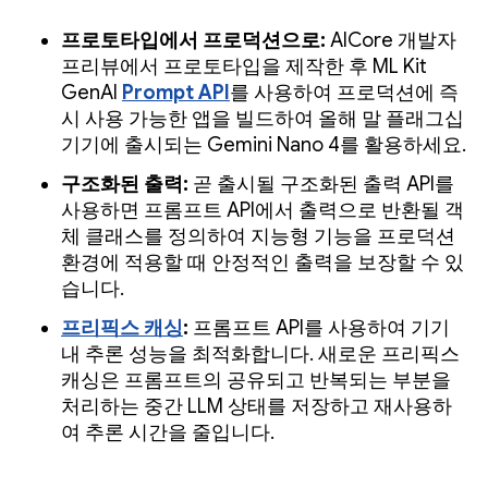
프로토타입에서 프로덕션으로:
AICore 개발자
프리뷰에서 프로토타입을 제작한 후 ML Kit
GenAI
Prompt API
를 사용하여 프로덕션에 즉
시 사용 가능한 앱을 빌드하여 올해 말 플래그십
기기에 출시되는 Gemini Nano 4를 활용하세요.
구조화된 출력:
곧 출시될 구조화된 출력 API를
사용하면 프롬프트 API에서 출력으로 반환될 객
체 클래스를 정의하여 지능형 기능을 프로덕션
환경에 적용할 때 안정적인 출력을 보장할 수 있
습니다.
프리픽스 캐싱
:
프롬프트 API를 사용하여 기기
내 추론 성능을 최적화합니다. 새로운 프리픽스
캐싱은 프롬프트의 공유되고 반복되는 부분을
처리하는 중간 LLM 상태를 저장하고 재사용하
여 추론 시간을 줄입니다.