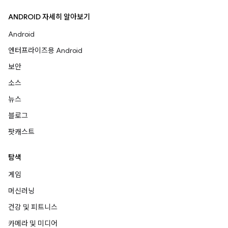
ANDROID 자세히 알아보기
Android
엔터프라이즈용 Android
보안
소스
뉴스
블로그
팟캐스트
탐색
게임
머신러닝
건강 및 피트니스
카메라 및 미디어