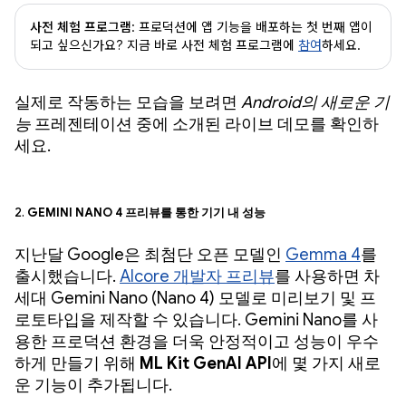
사전 체험 프로그램
: 프로덕션에 앱 기능을 배포하는 첫 번째 앱이
되고 싶으신가요? 지금 바로 사전 체험 프로그램에
참여
하세요.
실제로 작동하는 모습을 보려면
Android의 새로운 기
능
프레젠테이션 중에 소개된 라이브 데모를 확인하
세요.
2.
Gemini Nano 4 프리뷰를 통한 기기 내 성능
지난달 Google은 최첨단 오픈 모델인
Gemma 4
를
출시했습니다.
AIcore 개발자 프리뷰
를 사용하면 차
세대 Gemini Nano (Nano 4) 모델로 미리보기 및 프
로토타입을 제작할 수 있습니다. Gemini Nano를 사
용한 프로덕션 환경을 더욱 안정적이고 성능이 우수
하게 만들기 위해
ML Kit GenAI API
에 몇 가지 새로
운 기능이 추가됩니다.