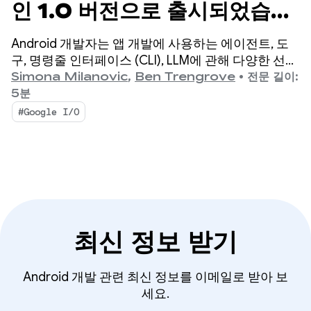
인 1.0 버전으로 출시되었습니
다. 원하는 에이전트를 사용하
Android 개발자는 앱 개발에 사용하는 에이전트, 도
여 Android 개발 속도 높이
구, 명령줄 인터페이스 (CLI), LLM에 관해 다양한 선택
지를 가지고 있습니다.
Simona Milanovic
,
Ben Trengrove
•
전문 길이:
기
5분
#Google I/O
최신 정보 받기
Android 개발 관련 최신 정보를 이메일로 받아 보
세요.