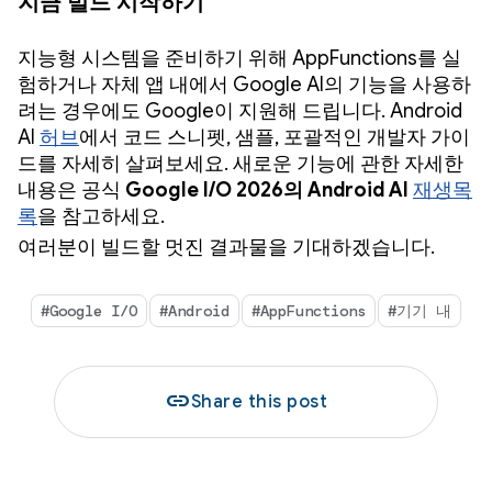
지금 빌드 시작하기
지능형 시스템을 준비하기 위해 AppFunctions를 실
험하거나 자체 앱 내에서 Google AI의 기능을 사용하
려는 경우에도 Google이 지원해 드립니다. Android
AI
허브
에서 코드 스니펫, 샘플, 포괄적인 개발자 가이
드를 자세히 살펴보세요. 새로운 기능에 관한 자세한
내용은 공식
Google I/O 2026의 Android AI
재생목
록
을 참고하세요.
여러분이 빌드할 멋진 결과물을 기대하겠습니다.
#Google I/O
#Android
#AppFunctions
#기기 내
link
Share this post