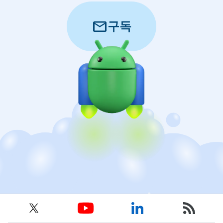
mail
구독