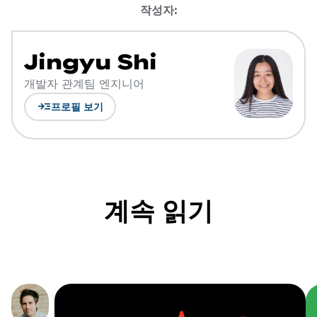
작성자:
Jingyu Shi
개발자 관계팀 엔지니어
read_more
프로필 보기
계속 읽기