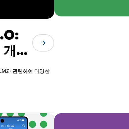
.0:
arrow_forward
 개발
 LLM과 관련하여 다양한