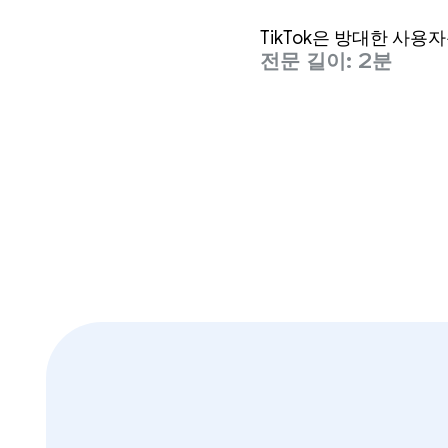
의 앱 성
TikTok은 방대한 사
전문 길이: 2분