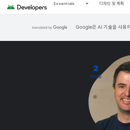
Essentials
디자인 및 계획
Google은 AI 기술을 사
2
게시물