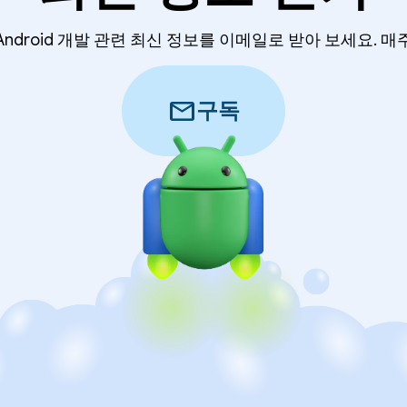
Android 개발 관련 최신 정보를 이메일로 받아 보세요. 매
mail
구독