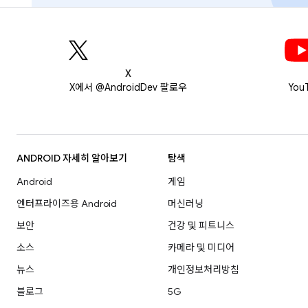
X
X에서 @AndroidDev 팔로우
You
ANDROID 자세히 알아보기
탐색
Android
게임
엔터프라이즈용 Android
머신러닝
보안
건강 및 피트니스
소스
카메라 및 미디어
뉴스
개인정보처리방침
블로그
5G