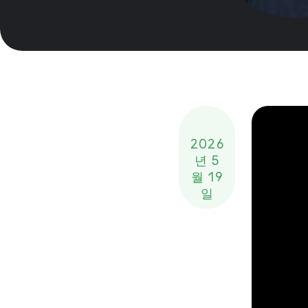
2026
년 5
월 19
일