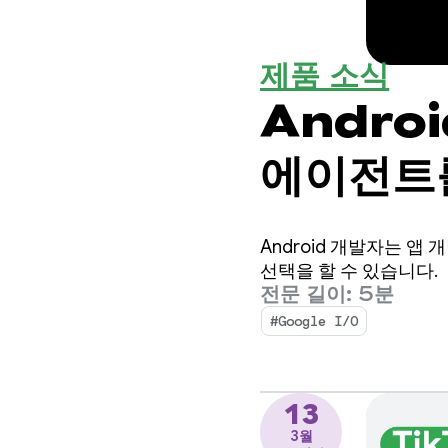
제품 소식
Androi
에이전트를
가속화
Android 개발자는 앱
선택을 할 수 있습니다.
전문 길이: 5분
#Google I/O
13
3월