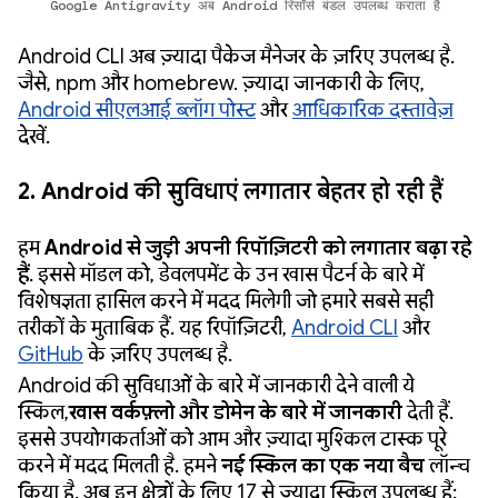
Google Antigravity अब Android रिसॉर्स बंडल उपलब्ध कराता है
Android CLI अब ज़्यादा पैकेज मैनेजर के ज़रिए उपलब्ध है.
जैसे, npm और homebrew. ज़्यादा जानकारी के लिए,
Android सीएलआई ब्लॉग पोस्ट
और
आधिकारिक दस्तावेज़
देखें.
2. Android की सुविधाएं लगातार बेहतर हो रही हैं
हम
Android से जुड़ी अपनी रिपॉज़िटरी को लगातार बढ़ा रहे
हैं
. इससे मॉडल को, डेवलपमेंट के उन खास पैटर्न के बारे में
विशेषज्ञता हासिल करने में मदद मिलेगी जो हमारे सबसे सही
तरीकों के मुताबिक हैं. यह रिपॉज़िटरी,
Android CLI
और
GitHub
के ज़रिए उपलब्ध है.
Android की सुविधाओं के बारे में जानकारी देने वाली ये
स्किल,
खास वर्कफ़्लो और डोमेन के बारे में जानकारी
देती हैं.
इससे उपयोगकर्ताओं को आम और ज़्यादा मुश्किल टास्क पूरे
करने में मदद मिलती है. हमने
नई स्किल का एक नया बैच
लॉन्च
किया है. अब इन क्षेत्रों के लिए 17 से ज़्यादा स्किल उपलब्ध हैं: