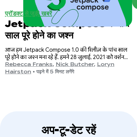
प्रॉडक्ट से जुड़ी खबरें
Jetpack Compose के पांच
साल पूरे होने का जश्न
आज हम Jetpack Compose 1.0 की रिलीज़ के पांच साल
पूरे होने का जश्न मना रहे हैं. हमने 28 जुलाई, 2021 को वर्शन
1.0 लॉन्च किया था. इसके बाद, हमने वर्शन 1.11 लॉन्च किया.
Rebecca Franks
,
Nick Butcher
,
Loryn
इन वर्शन के बीच, हमने एपीआई में कई बड़े बदलाव किए हैं.
Hairston
•
पढ़ने में 5 मिनट लगेंगे
इसलिए, हम इस मौके पर जश्न मना रहे हैं.
अप-टू-डेट रहें