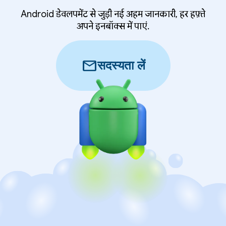
Android डेवलपमेंट से जुड़ी नई अहम जानकारी, हर हफ़्ते
अपने इनबॉक्स में पाएं.
mail
सदस्यता लें