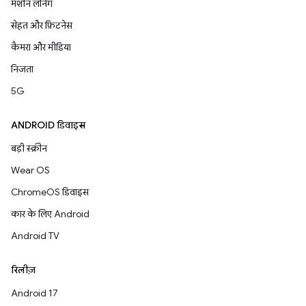
मशीन लर्निंग
सेहत और फ़िटनेस
कैमरा और मीडिया
निजता
5G
ANDROID डिवाइस
बड़ी स्क्रीन
Wear OS
ChromeOS डिवाइस
कार के लिए Android
Android TV
रिलीज़
Android 17