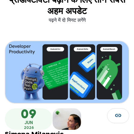
अहम अपडेट
पढ़ने में दो मिनट लगेंगे
09
link
JUN
2026