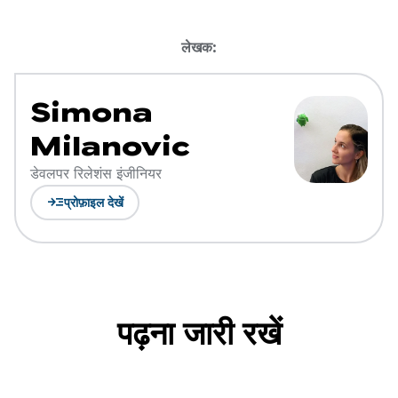
लेखक:
Simona
Milanovic
डेवलपर रिलेशंस इंजीनियर
read_more
प्रोफ़ाइल देखें
पढ़ना जारी रखें