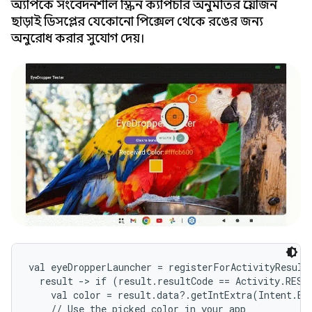
অ্যাপকে সংবেদনশীল স্ক্রিন ক্যাপচার অনুমতির প্রয়োজন
ছাড়াই ডিসপ্লের যেকোনো পিক্সেল থেকে রঙের জন্য
অনুরোধ করার সুযোগ দেয়।
val eyeDropperLauncher = registerForActivityResult
  result -> if (result.resultCode == Activity.RESUL
    val color = result.data?.getIntExtra(Intent.EX
    // Use the picked color in your app
