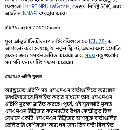
যেগুলো
LiteRT NPU ডেলিগেট
, ভেন্ডর-নির্দিষ্ট SDK, এবং
অপ্রচলিত
NNAPI
ব্যবহার করে।
ICU 78 এবং Unicode 17 সমর্থন
মূল আন্তর্জাতিকীকরণ লাইব্রেরিগুলোকে
ICU 78-
এ
আপডেট করা হয়েছে, যা নতুন স্ক্রিপ্ট, অক্ষর এবং ইমোজি
ব্লকের জন্য সমর্থন প্রসারিত করেছে এবং
সময়
বস্তুগুলোর
সরাসরি ফরম্যাটিং সক্ষম করেছে।
এসএমএস ওটিপি সুরক্ষা
অ্যান্ড্রয়েড ওটিপি সহ এসএমএস বার্তাগুলিতে অ্যাক্সেস
স্বয়ংক্রিয়ভাবে বিলম্বিত করার মাধ্যমে তার এসএমএস
ওটিপি সুরক্ষা প্রসারিত করছে। পূর্বে, এই সুরক্ষাটি মূলত
এসএমএস রিট্রিভার ফরম্যাটের উপর কেন্দ্রীভূত ছিল,
যেখানে একটি এসএমএস রিট্রিভার হ্যাশযুক্ত বার্তাগুলির
ডেলিভারি বেশিরভাগ অ্যাপের জন্য তিন ঘন্টা বিলম্বিত