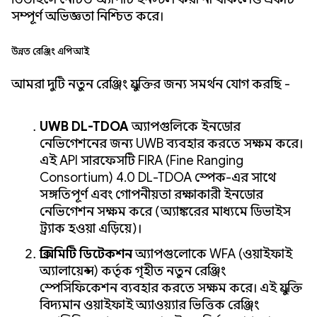
সম্পূর্ণ অভিজ্ঞতা নিশ্চিত করে।
উন্নত রেঞ্জিং এপিআই
আমরা দুটি নতুন রেঞ্জিং প্রযুক্তির জন্য সমর্থন যোগ করছি -
UWB DL-TDOA
অ্যাপগুলিকে ইনডোর
নেভিগেশনের জন্য UWB ব্যবহার করতে সক্ষম করে।
এই API সারফেসটি FIRA (Fine Ranging
Consortium) 4.0 DL-TDOA স্পেক-এর সাথে
সঙ্গতিপূর্ণ এবং গোপনীয়তা রক্ষাকারী ইনডোর
নেভিগেশন সক্ষম করে (অ্যাঙ্করের মাধ্যমে ডিভাইস
ট্র্যাক হওয়া এড়িয়ে)।
প্রক্সিমিটি ডিটেকশন
অ্যাপগুলোকে WFA (ওয়াইফাই
অ্যালায়েন্স) কর্তৃক গৃহীত নতুন রেঞ্জিং
স্পেসিফিকেশন ব্যবহার করতে সক্ষম করে। এই প্রযুক্তি
বিদ্যমান ওয়াইফাই অ্যাওয়্যার ভিত্তিক রেঞ্জিং