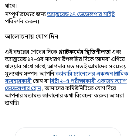
যাবে।
সম্পূর্ণ তথ্যের জন্য
অ্যান্ড্রয়েড ১৭ ডেভেলপার সাইট
পরিদর্শন করুন।
আলোচনায় যোগ দিন
এই বছরের শেষের দিকে
প্ল্যাটফর্মের স্থিতিশীলতা
এবং
অ্যান্ড্রয়েড ১৭-এর সাধারণ উপলব্ধির দিকে আমরা এগিয়ে
যাওয়ার সাথে সাথে, আপনার মতামতই আমাদের সবচেয়ে
মূল্যবান সম্পদ। আপনি
ক্যানারি চ্যানেলের একজন প্রাথমিক
ব্যবহারকারী
হোন বা
বিটা ২-এ পরীক্ষাকারী একজন অ্যাপ
ডেভেলপার হোন
, আমাদের কমিউনিটিতে যোগ দিয়ে
আপনার মতামত জানানোর কথা বিবেচনা করুন। আমরা
শুনছি।