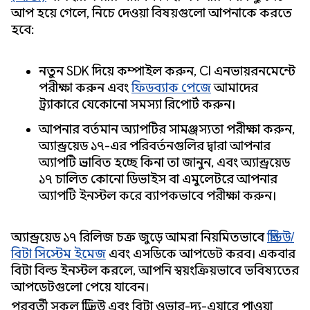
আপ হয়ে গেলে, নিচে দেওয়া বিষয়গুলো আপনাকে করতে
হবে:
নতুন SDK দিয়ে কম্পাইল করুন, CI এনভায়রনমেন্টে
পরীক্ষা করুন এবং
ফিডব্যাক পেজে
আমাদের
ট্র্যাকারে যেকোনো সমস্যা রিপোর্ট করুন।
আপনার বর্তমান অ্যাপটির সামঞ্জস্যতা পরীক্ষা করুন,
অ্যান্ড্রয়েড ১৭-এর পরিবর্তনগুলির দ্বারা আপনার
অ্যাপটি প্রভাবিত হচ্ছে কিনা তা জানুন, এবং অ্যান্ড্রয়েড
১৭ চালিত কোনো ডিভাইস বা এমুলেটরে আপনার
অ্যাপটি ইনস্টল করে ব্যাপকভাবে পরীক্ষা করুন।
অ্যান্ড্রয়েড ১৭ রিলিজ চক্র জুড়ে আমরা নিয়মিতভাবে
প্রিভিউ/
বিটা সিস্টেম ইমেজ
এবং এসডিকে আপডেট করব। একবার
বিটা বিল্ড ইনস্টল করলে, আপনি স্বয়ংক্রিয়ভাবে ভবিষ্যতের
আপডেটগুলো পেয়ে যাবেন।
পরবর্তী সকল প্রিভিউ এবং বিটা ওভার-দ্য-এয়ারে পাওয়া