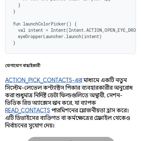
  }

}

fun launchColorPicker() {

  val intent = Intent(Intent.ACTION_OPEN_EYE_DROPP
  eyeDropperLauncher.launch(intent)

}
যোগাযোগ বাছাইকারী
ACTION_PICK_CONTACTS-এর
মাধ্যমে একটি নতুন
সিস্টেম-লেভেল কন্ট্যাক্টস পিকার ব্যবহারকারীর অনুরোধ
করা শুধুমাত্র নির্দিষ্ট ডেটা ফিল্ডগুলিতে অস্থায়ী, সেশন-
ভিত্তিক রিড অ্যাক্সেস প্রদান করে, যা ব্যাপক
READ_CONTACTS
পারমিশনের প্রয়োজনীয়তা হ্রাস করে।
এটি ডিভাইসের ব্যক্তিগত বা কর্মক্ষেত্রের প্রোফাইল থেকেও
নির্বাচনের সুযোগ দেয়।