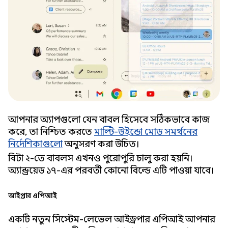
আপনার অ্যাপগুলো যেন বাবল হিসেবে সঠিকভাবে কাজ
করে, তা নিশ্চিত করতে
মাল্টি-উইন্ডো মোড সমর্থনের
নির্দেশিকাগুলো
অনুসরণ করা উচিত।
বিটা ২-তে বাবলস এখনও পুরোপুরি চালু করা হয়নি।
অ্যান্ড্রয়েড ১৭-এর পরবর্তী কোনো বিল্ডে এটি পাওয়া যাবে।
আইড্রপার এপিআই
একটি নতুন সিস্টেম-লেভেল আইড্রপার এপিআই আপনার