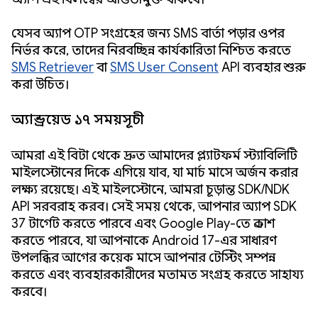
যেসব অ্যাপ OTP সংগ্রহের জন্য SMS বার্তা পড়ার ওপর
নির্ভর করে, তাদের নিরবচ্ছিন্ন কার্যকারিতা নিশ্চিত করতে
SMS Retriever
বা
SMS User Consent
API ব্যবহার শুরু
করা উচিত।
অ্যান্ড্রয়েড ১৭ সময়সূচী
আমরা এই বিটা থেকে দ্রুত আমাদের প্ল্যাটফর্ম স্ট্যাবিলিটি
মাইলস্টোনের দিকে এগিয়ে যাব, যা মার্চ মাসে অর্জন করার
লক্ষ্য রয়েছে। এই মাইলস্টোনে, আমরা চূড়ান্ত SDK/NDK
API সরবরাহ করব। সেই সময় থেকে, আপনার অ্যাপ SDK
37 টার্গেট করতে পারবে এবং Google Play-তে প্রকাশ
করতে পারবে, যা আপনাকে Android 17-এর সাধারণ
উপলব্ধির আগের কয়েক মাসে আপনার টেস্টিং সম্পন্ন
করতে এবং ব্যবহারকারীদের মতামত সংগ্রহ করতে সাহায্য
করবে।