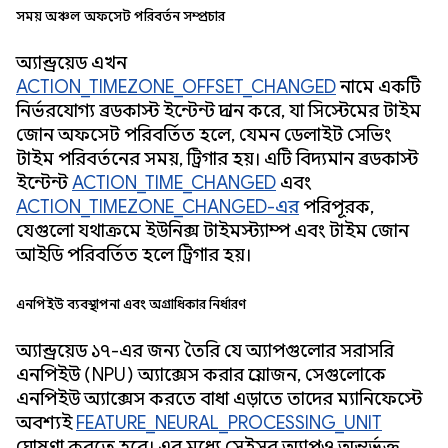
সময় অঞ্চল অফসেট পরিবর্তন সম্প্রচার
অ্যান্ড্রয়েড এখন
ACTION_TIMEZONE_OFFSET_CHANGED
নামে একটি
নির্ভরযোগ্য ব্রডকাস্ট ইন্টেন্ট প্রদান করে, যা সিস্টেমের টাইম
জোন অফসেট পরিবর্তিত হলে, যেমন ডেলাইট সেভিং
টাইম পরিবর্তনের সময়, ট্রিগার হয়। এটি বিদ্যমান ব্রডকাস্ট
ইন্টেন্ট
ACTION_TIME_CHANGED
এবং
ACTION_TIMEZONE_CHANGED-এর
পরিপূরক,
যেগুলো যথাক্রমে ইউনিক্স টাইমস্ট্যাম্প এবং টাইম জোন
আইডি পরিবর্তিত হলে ট্রিগার হয়।
এনপিইউ ব্যবস্থাপনা এবং অগ্রাধিকার নির্ধারণ
অ্যান্ড্রয়েড ১৭-এর জন্য তৈরি যে অ্যাপগুলোর সরাসরি
এনপিইউ (NPU) অ্যাক্সেস করার প্রয়োজন, সেগুলোকে
এনপিইউ অ্যাক্সেস করতে বাধা এড়াতে তাদের ম্যানিফেস্টে
অবশ্যই
FEATURE_NEURAL_PROCESSING_UNIT
ঘোষণা করতে হবে। এর মধ্যে সেইসব অ্যাপও অন্তর্ভুক্ত,