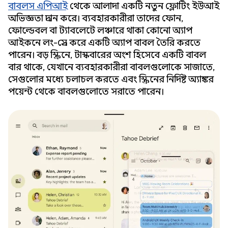
বাবলস এপিআই
থেকে আলাদা একটি নতুন ফ্লোটিং ইউআই
অভিজ্ঞতা প্রদান করে। ব্যবহারকারীরা তাদের ফোন,
ফোল্ডেবল বা ট্যাবলেটে লঞ্চারে থাকা কোনো অ্যাপ
আইকনে লং-প্রেস করে একটি অ্যাপ বাবল তৈরি করতে
পারেন। বড় স্ক্রিনে, টাস্কবারের অংশ হিসেবে একটি বাবল
বার থাকে, যেখানে ব্যবহারকারীরা বাবলগুলোকে সাজাতে,
সেগুলোর মধ্যে চলাচল করতে এবং স্ক্রিনের নির্দিষ্ট অ্যাঙ্কর
পয়েন্ট থেকে বাবলগুলোতে সরাতে পারেন।