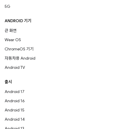
5G
ANDROID 기기
큰 화면
Wear OS
ChromeOS 기기
자동차용 Android
Android TV
출시
Android 17
Android 16
Android 15
Android 14
Android 13