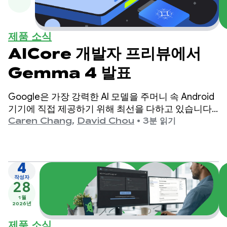
제품 소식
AICore 개발자 프리뷰에서
Gemma 4 발표
Google은 가장 강력한 AI 모델을 주머니 속 Android
기기에 직접 제공하기 위해 최선을 다하고 있습니다.
오늘 Google은 최첨단 오픈 모델인 Gemma 4의 출
Caren Chang
,
David Chou
•
3분 읽기
시를 발표하게 되어 매우 기쁩니다.
4
작성자
28
1월
2026년
제품 소식