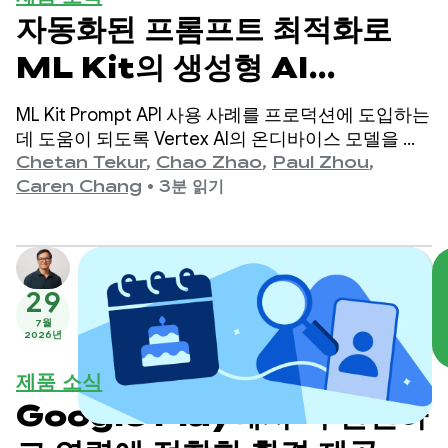
자동화된 프롬프트 최적화로
ML Kit의 생성형 AI
Prompt API의 품질을 개선
ML Kit Prompt API 사용 사례를 프로덕션에 도입하는
하는 방법
데 도움이 되도록 Vertex AI의 온디바이스 모델을 타
겟팅하는 자동화된 프롬프트 최적화 (APO)를 발표하
Chetan Tekur
,
Chao Zhao
,
Paul Zhou
,
게 되어 기쁩니다. 자동화된 프롬프트 최적화는 사용
Caren Chang
•
3분 읽기
사례에 가장 적합한 프롬프트를 자동으로 찾는 데 도
움이 되는 도구입니다.
29
7월
2026년
제품 소식
Google Play에서 더 안전하