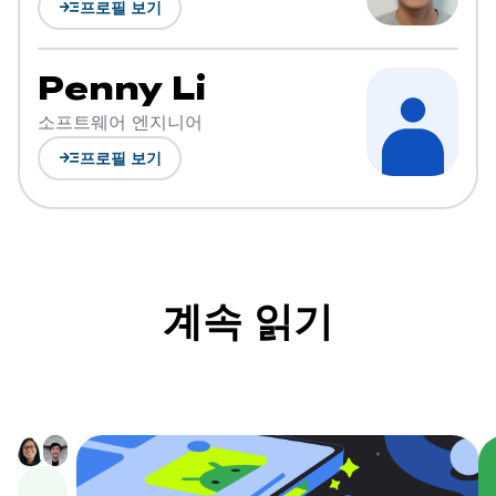
read_more
프로필 보기
Penny Li
소프트웨어 엔지니어
read_more
프로필 보기
계속 읽기