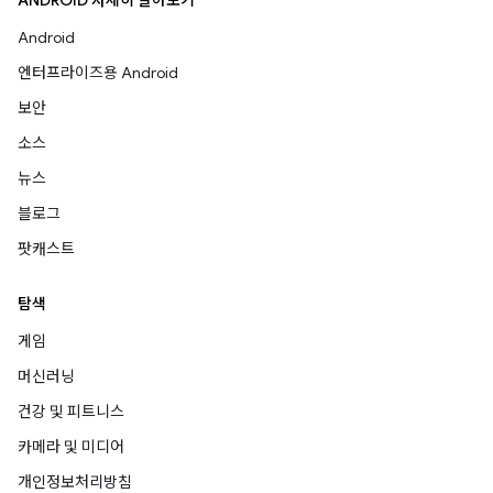
ANDROID 자세히 알아보기
Android
엔터프라이즈용 Android
보안
소스
뉴스
블로그
팟캐스트
탐색
게임
머신러닝
건강 및 피트니스
카메라 및 미디어
개인정보처리방침