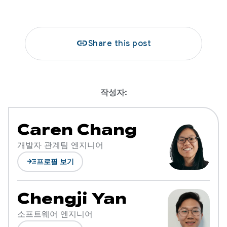
link
Share this post
작성자:
Caren Chang
개발자 관계팀 엔지니어
read_more
프로필 보기
Chengji Yan
소프트웨어 엔지니어