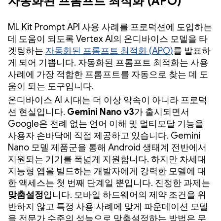
자동화된 프롬프트 최적화 (APO)
ML Kit Prompt API 사용 사례를 프로덕션에 도입하는
데 도움이 되도록 Vertex AI의 온디바이스 모델을 타
겟팅하는
자동화된 프롬프트 최적화 (APO)
를 발표하
게 되어 기쁩니다. 자동화된 프롬프트 최적화는 사용
사례에 가장 적합한 프롬프트를 자동으로 찾는 데 도
움이 되는 도구입니다.
온디바이스 AI 시대는 더 이상 약속이 아니라 프로덕
션 현실입니다.
Gemini Nano v3
가 출시되면서
Google은 전례 없는 언어 이해 및 멀티모달 기능을
사용자 손바닥에 직접 제공하고 있습니다. Gemini
Nano 모델 제품군을 통해 Android 생태계 전반에서
지원되는 기기를 폭넓게 지원합니다. 하지만 차세대
지능형 앱을 빌드하는 개발자에게 강력한 모델에 대
한 액세스는 첫 번째 단계일 뿐입니다. 진정한 과제는
맞춤설정
입니다. 모바일 하드웨어의 제약 조건을 위
반하지 않고 특정 사용 사례에 맞게 파운데이션 모델
을 전문가 수준의 성능으로 맞춤설정하는 방법은 무