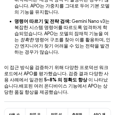
습니다. APO는 가중치를 그대로 두어 기본 모델
의 기능을 유지합니다.
명령어 따르기 및 전략 검색:
Gemini Nano v3는
복잡한 시스템 명령어를 따르도록 엄격하게 학
습되었습니다. APO는 모델의 잠재적 기능을 여
는
정확한
명령어 구조를 찾아 이를 활용하며, 인
간 엔지니어가 찾기 어려울 수 있는 전략을 발견
하는 경우가 많습니다.
이 접근 방식을 검증하기 위해 다양한 프로덕션 워크
로드에서 APO를 평가했습니다. 검증 결과 다양한 사
용 사례에서 일관된
5~8% 의 정확도 향상
이 나타났
습니다.배포된 여러 온디바이스 기능에서 APO는 상
당한 품질 향상을 제공했습니다.
사용 사
작업 유
작업 설
측정항
APO 개