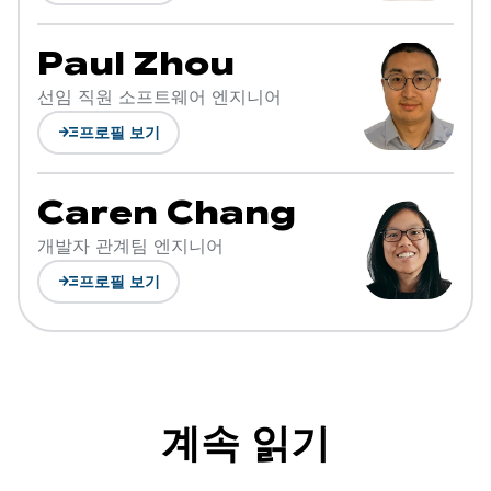
Paul Zhou
선임 직원 소프트웨어 엔지니어
read_more
프로필 보기
Caren Chang
개발자 관계팀 엔지니어
read_more
프로필 보기
계속 읽기