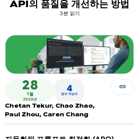
API의 품질을 개선하는 방법
3분 읽기
28
link
4
1월
명의 작성자
2026년
Chetan Tekur,
Chao Zhao,
Paul Zhou,
Caren Chang