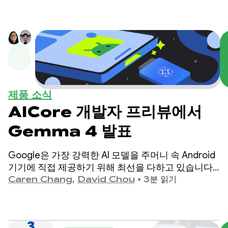
제품 소식
AICore 개발자 프리뷰에서
Gemma 4 발표
Google은 가장 강력한 AI 모델을 주머니 속 Android
기기에 직접 제공하기 위해 최선을 다하고 있습니다.
오늘 Google은 최신 최첨단 오픈 모델인 Gemma 4
Caren Chang
,
David Chou
•
3분 읽기
를 출시하게 되어 기쁩니다.
3