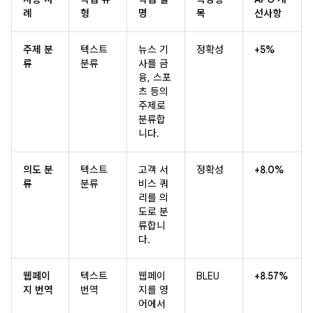
례
형
명
목
선사항
주제 분
텍스트
뉴스 기
정확성
+5%
류
분류
사를 금
융, 스포
츠 등의
주제로
분류합
니다.
의도 분
텍스트
고객 서
정확성
+8.0%
류
분류
비스 쿼
리를 의
도로 분
류합니
다.
웹페이
텍스트
웹페이
BLEU
+8.57%
지 번역
번역
지를 영
어에서