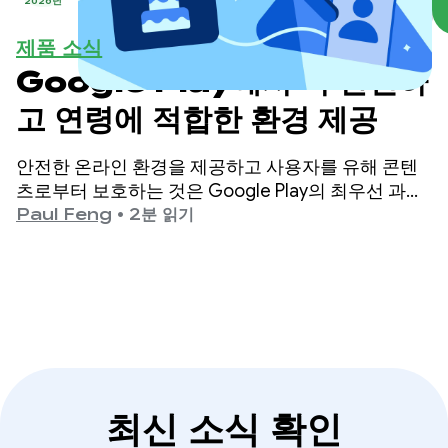
2026년
제품 소식
Google Play에서 더 안전하
고 연령에 적합한 환경 제공
안전한 온라인 환경을 제공하고 사용자를 유해 콘텐
츠로부터 보호하는 것은 Google Play의 최우선 과제
입니다.
Paul Feng
•
2분 읽기
최신 소식 확인