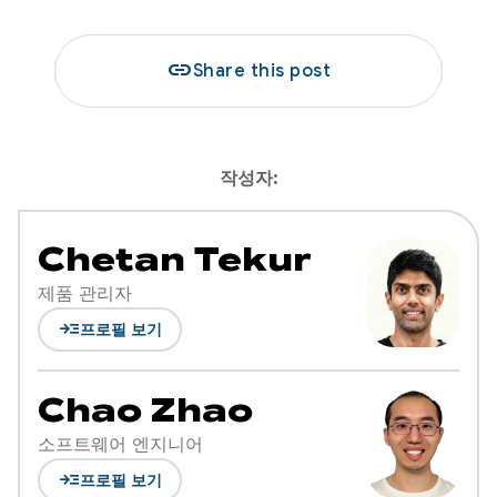
link
Share this post
작성자:
Chetan Tekur
제품 관리자
read_more
프로필 보기
Chao Zhao
소프트웨어 엔지니어
read_more
프로필 보기