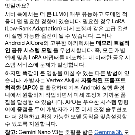
엇일까요?
서버 측에서는 더 큰 LLM이 매우 유능하고 도메인 적
응이 덜 필요한 경향이 있습니다. 필요한 경우 LoRA
(Low-Rank Adaptation) 미세 조정과 같은 고급 옵션
이 실행 가능한 옵션이 될 수 있습니다. 그러나
Android AICore의 고유한 아키텍처는
메모리 효율적
인 공유 시스템 모델
을 우선시합니다. 즉, 모든 개별
앱에 맞춤 LoRA 어댑터를 배포하는 데 이러한 공유 시
스템 서비스에 문제가 발생합니다.
하지만 똑같이 큰 영향을 미칠 수 있는 다른 방법이 있
습니다. 개발자는 Vertex AI에서
자동화된 프롬프트
최적화 (APO)
를 활용하여 기본 Android 실행 환경
내에서 원활하게 작업하면서 미세 조정에 가까운 품
질을 달성할 수 있습니다. APO는 우수한 시스템 명령
어에 중점을 두어 개발자가 기존 미세 조정 솔루션보
다 더 강력하고 확장 가능한 모델 동작을 맞춤설정할
수 있도록 지원합니다.
참고:
Gemini Nano V3는 호평을 받은
Gemma 3N
모