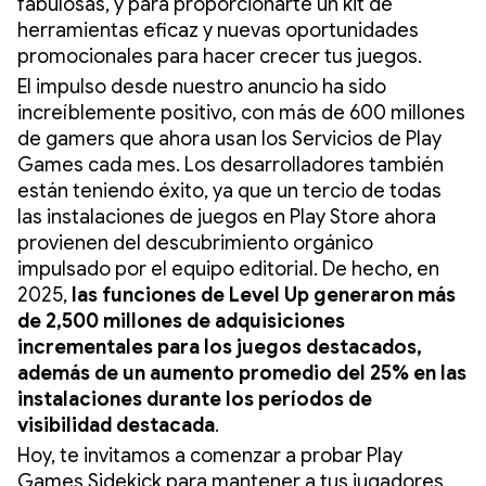
fabulosas, y para proporcionarte un kit de
herramientas eficaz y nuevas oportunidades
promocionales para hacer crecer tus juegos.
El impulso desde nuestro anuncio ha sido
increíblemente positivo, con más de 600 millones
de gamers que ahora usan los Servicios de Play
Games cada mes. Los desarrolladores también
están teniendo éxito, ya que un tercio de todas
las instalaciones de juegos en Play Store ahora
provienen del descubrimiento orgánico
impulsado por el equipo editorial. De hecho, en
2025,
las funciones de Level Up generaron más
de 2,500 millones de adquisiciones
incrementales para los juegos destacados,
además de un aumento promedio del 25% en las
instalaciones durante los períodos de
visibilidad destacada
.
Hoy, te invitamos a comenzar a probar Play
Games Sidekick para mantener a tus jugadores