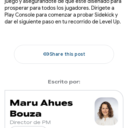
juego y asegurándote de que esté diseñado para
prosperar para todos los jugadores. Dirígete a
Play Console para comenzar a probar Sidekick y
dar el siguiente paso en tu recorrido de Level Up.
link
Share this post
Escrito por:
Maru Ahues
Bouza
Director de PM