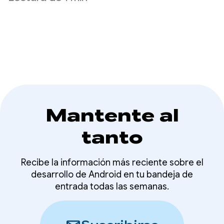
de toda la empresa, desde Gemini hasta Android,
Chrome, Cloud y mucho más.
Mantente al
tanto
Recibe la información más reciente sobre el
desarrollo de Android en tu bandeja de
entrada todas las semanas.