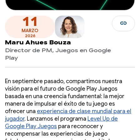
11
link
MARZO
2026
Maru Ahues Bouza
Director de PM, Juegos en Google
Play
En septiembre pasado, compartimos nuestra
visión para el futuro de Google Play Juegos
basada en una creencia fundamental: la mejor
manera de impulsar el éxito de tu juego es
ofrecer una
experiencia de clase mundial para el
jugador
. Lanzamos el programa
Level Up de
Google Play Juegos
para reconocer y
recompensar las experiencias de juego