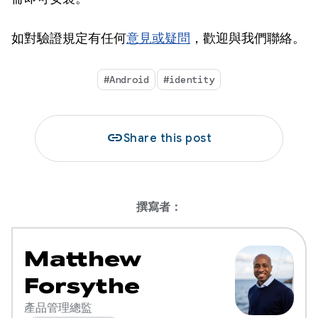
如對驗證規定有任何
意見或疑問
，歡迎與我們聯絡。
#Android
#identity
link
Share this post
撰寫者：
Matthew
Forsythe
產品管理總監