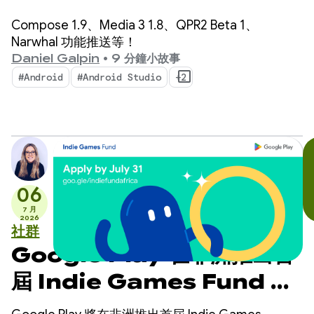
Compose 1.9、Media 3 1.8、QPR2 Beta 1、
Narwhal 功能推送等！
Daniel Galpin
•
9 分鐘小故事
#Android
#Android Studio
+2
06
7 月
2026
社群
Google Play 在非洲推出首
屆 Indie Games Fund 計
畫