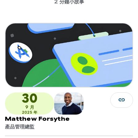
2 分鐘小故事
30
link
9 月
2025 年
Matthew Forsythe
產品管理總監