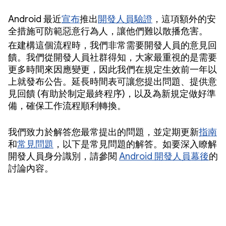
Android 最近
宣布
推出
開發人員驗證
，這項額外的安
全措施可防範惡意行為人，讓他們難以散播危害。
在建構這個流程時，我們非常需要開發人員的意見回
饋。我們從開發人員社群得知，大家最重視的是需要
更多時間來因應變更，因此我們在規定生效前一年以
上就發布公告。延長時間表可讓您提出問題、提供意
見回饋 (有助於制定最終程序)，以及為新規定做好準
備，確保工作流程順利轉換。
我們致力於解答您最常提出的問題，並定期更新
指南
和
常見問題
，以下是常見問題的解答。如要深入瞭解
開發人員身分識別，請參閱
Android 開發人員幕後
的
討論內容。