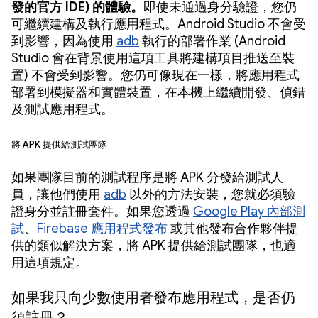
發的官方 IDE) 的體驗。
即使未通過身分驗證，您仍
可繼續建構及執行應用程式。Android Studio 不會受
到影響，因為使用
adb
執行的部署作業 (Android
Studio 會在背景使用這項工具將建構項目推送至裝
置) 不會受到影響。您仍可像現在一樣，將應用程式
部署到模擬器和實體裝置，在本機上繼續開發、偵錯
及測試應用程式。
將 APK 提供給測試團隊
如果團隊目前的測試程序是將 APK 分發給測試人
員，讓他們使用
adb
以外的方法安裝，您就必須驗
證身分並註冊套件。如果您透過
Google Play 內部測
試
、
Firebase 應用程式發布
或其他發布合作夥伴提
供的類似解決方案，將 APK 提供給測試團隊，也適
用這項規定。
如果我只向少數使用者發布應用程式，是否仍
須註冊？