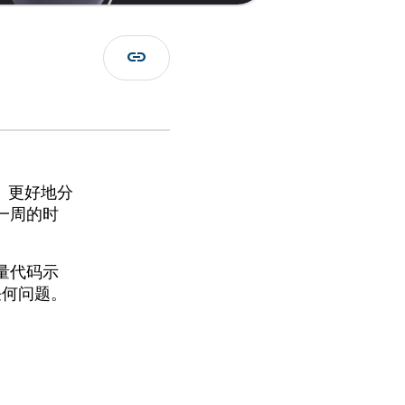
link
、更好地分
一周的时
量代码示
任何问题。