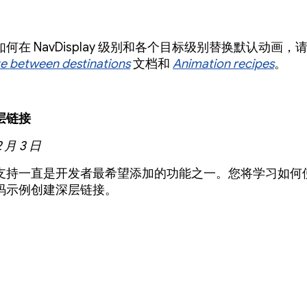
何在 NavDisplay 级别和各个目标级别替换默认动画，
e between destinations
文档和
Animation recipes
。
层链接
2 月 3 日
支持一直是开发者最希望添加的功能之一。您将学习如何
码示例创建深层链接。