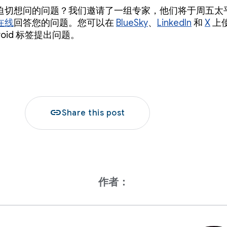
迫切想问的问题？我们邀请了一组专家，他们将于周五太
在线
回答您的问题。您可以在
BlueSky
、
LinkedIn
和
X
上
droid 标签提出问题。
link
Share this post
作者：