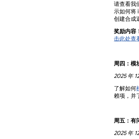
请查看我
示如何将 
创建合成
奖励内容
击此处查
周四：模
2025 年 1
了解如何
赖项，并
周五：有
2025 年 1