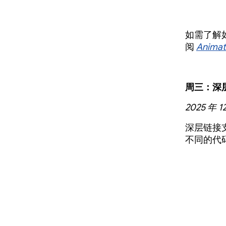
如需了解如
阅
Animat
周三：深
2025 年 1
深层链接
不同的代