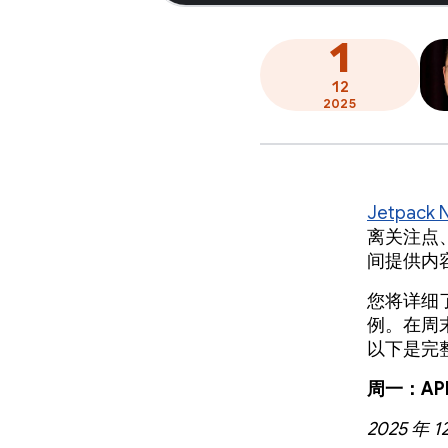
1
12
2025
Jetpack N
离关注点
间提供内容
您将详细
例。在周末
以下是完
周一：AP
2025 年 1