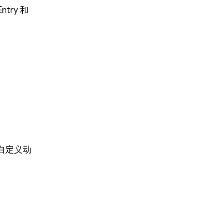
ntry 和
自定义动