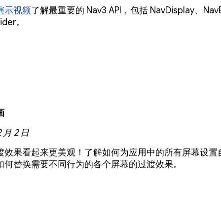
演示视频
了解最重要的 Nav3 API，包括 NavDisplay、NavE
vider。
画
2 月 2 日
渡效果看起来更美观！了解如何为应用中的所有屏幕设置
如何替换需要不同行为的各个屏幕的过渡效果。