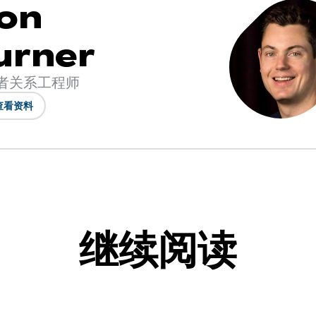
on
urner
者关系工程师
查看资料
继续阅读