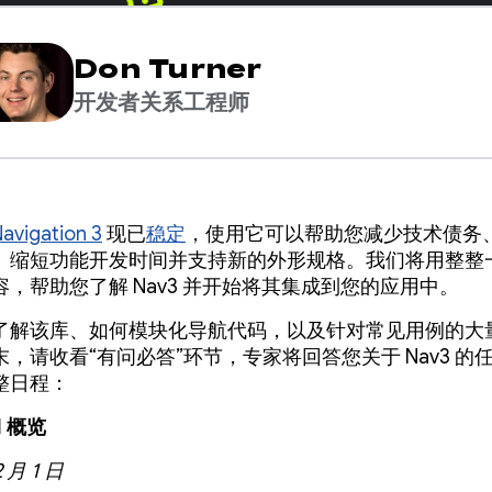
Don Turner
开发者关系工程师
avigation 3
现已
稳定
，使用它可以帮助您减少技术债务
、缩短功能开发时间并支持新的外形规格。我们将用整整
，帮助您了解 Nav3 并开始将其集成到您的应用中。
了解该库、如何模块化导航代码，以及针对常见用例的大
，请收看“有问必答”环节，专家将回答您关于 Nav3 的
整日程：
I 概览
2 月 1 日