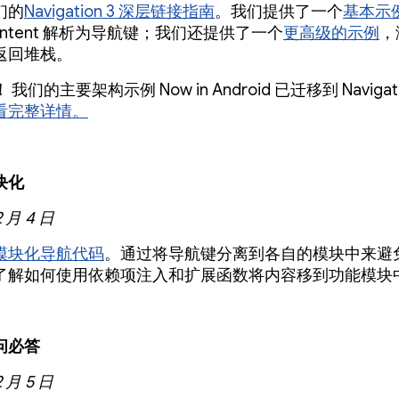
们的
Navigation 3 深层链接指南
。我们提供了一个
基本示
intent 解析为导航键；我们还提供了一个
更高级的示例
，
返回堆栈。
！
我们的主要架构示例 Now in Android 已迁移到 Navigat
看完整详情。
块化
2 月 4 日
模块化导航代码
。通过将导航键分离到各自的模块中来避
了解如何使用依赖项注入和扩展函数将内容移到功能模
问必答
2 月 5 日