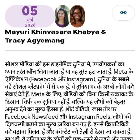
05
link
मार्च
2026
Mayuri Khinvasara Khabya
&
Tracy Agyemang
सोशल मीडिया की इस डाइनैमिक दुनिया में, उपयोगकर्ता का
ध्यान तुरंत खींच लिया जाता है या वह तुरंत हट जाता है. Meta के
ऐप्लिकेशन (Facebook और Instagram), दुनिया के सबसे
बड़े सोशल प्लैटफ़ॉर्म में से एक हैं. ये दुनिया भर के अरबों लोगों को
सेवाएं देते हैं. Meta के लिए, वीडियो को बिना किसी रुकावट के
दिखाना सिर्फ़ एक सुविधा नहीं है, बल्कि यह लोगों को बेहतर
अनुभव देने का मुख्य हिस्सा है. शॉर्ट वीडियो, खास तौर पर
Facebook Newsfeed और Instagram Reels, लोगों की
दिलचस्पी बढ़ाने का मुख्य ज़रिया बन गए हैं. इनसे क्रिएटिविटी
को बढ़ावा मिलता है और कॉन्टेंट को तेज़ी से देखा जा सकता है.
साथ ही, ये दुनिया भर के लोगों को एक-दूसरे से जुड़ने और उनका