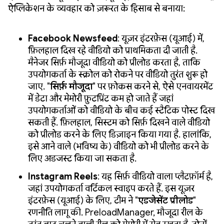
ऐप्लिकेशन के व्यवहार को ज़रूरत के हिसाब से बनाया:
Facebook Newsfeed
: यूज़र इंटरफ़ेस (यूआई) में,
फ़िलहाल दिख रहे वीडियो को प्राथमिकता दी जाती है.
मैनेजर सिर्फ़ मौजूदा वीडियो को प्रीलोड करता है, ताकि
उपयोगकर्ता के स्क्रोल को रोकने पर वीडियो तुरंत शुरू हो
जाए. "
सिर्फ़ मौजूदा
" पर फ़ोकस करने से, ऐसे एनवायरमेंट
में डेटा और मेमोरी फ़ुटप्रिंट कम हो जाते हैं जहां
उपयोगकर्ताओं को वीडियो के बीच कई स्टैटिक पोस्ट दिख
सकती हैं. फ़िलहाल, सिस्टम को सिर्फ़ दिखने वाले वीडियो
को प्रीलोड करने के लिए डिज़ाइन किया गया है. हालांकि,
इसे आने वाले (भविष्य के) वीडियो को भी प्रीलोड करने के
लिए अडजस्ट किया जा सकता है.
Instagram Reels
: यह सिर्फ़ वीडियो वाला प्लैटफ़ॉर्म है,
जहां उपयोगकर्ता वर्टिकल स्वाइप करते हैं. इस यूज़र
इंटरफ़ेस (यूआई) के लिए, टीम ने "
एडजेसेंट प्रीलोड
"
रणनीति लागू की. PreloadManager, मौजूदा रील के