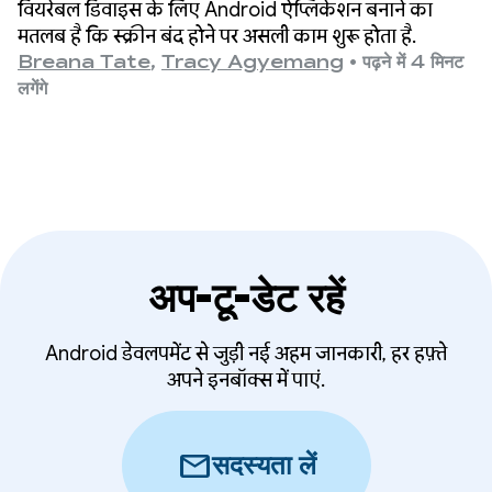
से ज़्यादा कैसे कम किया
वियरेबल डिवाइस के लिए Android ऐप्लिकेशन बनाने का
मतलब है कि स्क्रीन बंद होने पर असली काम शुरू होता है.
Breana Tate
,
Tracy Agyemang
•
पढ़ने में 4 मिनट
लगेंगे
अप-टू-डेट रहें
Android डेवलपमेंट से जुड़ी नई अहम जानकारी, हर हफ़्ते
अपने इनबॉक्स में पाएं.
mail
सदस्यता लें