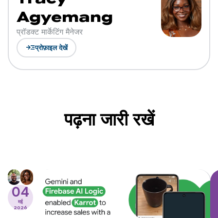
Agyemang
प्रॉडक्ट मार्केटिंग मैनेजर
read_more
प्रोफ़ाइल देखें
पढ़ना जारी रखें
04
मई
2026