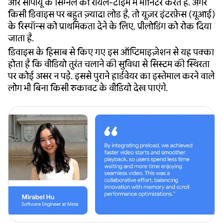
और सीपीयू के सिग्नल को रीयल-टाइम में मॉनिटर करते हैं. अगर
किसी डिवाइस पर बहुत ज़्यादा लोड है, तो यूज़र इंटरफ़ेस (यूआई)
के रिस्पॉन्स को प्राथमिकता देने के लिए, प्रीलोडिंग को रोक दिया
जाता है.
डिवाइस के हिसाब से किए गए इस ऑप्टिमाइज़ेशन से यह पक्का
होता है कि वीडियो तुरंत चलाने की सुविधा से सिस्टम की स्थिरता
पर कोई असर न पड़े. इससे पुराने हार्डवेयर का इस्तेमाल करने वाले
लोग भी बिना किसी रुकावट के वीडियो देख पाएंगे.