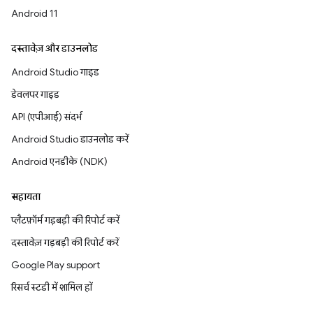
Android 11
दस्तावेज़ और डाउनलोड
Android Studio गाइड
डेवलपर गाइड
API (एपीआई) संदर्भ
Android Studio डाउनलोड करें
Android एनडीके (NDK)
सहायता
प्लैटफ़ॉर्म गड़बड़ी की रिपोर्ट करें
दस्तावेज़ गड़बड़ी की रिपोर्ट करें
Google Play support
रिसर्च स्टडी में शामिल हों