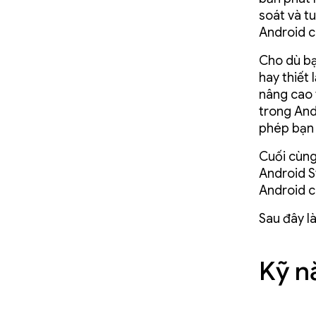
soát và tu
Android c
Cho dù bạ
hay thiết
nâng cao 
trong And
phép bạn 
Cuối cùng
Android S
Android c
Sau đây l
Kỹ n