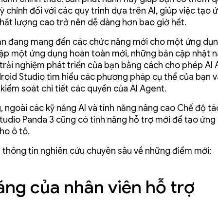
ỳ chỉnh đối với các quy trình dựa trên AI, giúp việc tạo
hất lượng cao trở nên dễ dàng hơn bao giờ hết.
n đang mang đến các chức năng mới cho một ứng dụn
 lập một ứng dụng hoàn toàn mới, những bản cập nhật n
trải nghiệm phát triển của bạn bằng cách cho phép AI
roid Studio tìm hiểu các phương pháp cụ thể của bạn 
kiểm soát chi tiết các quyền của AI Agent.
, ngoài các kỹ năng AI và tính năng nâng cao Chế độ tá
tudio Panda 3 cũng có tính năng hỗ trợ mới để tạo ứng
ho ô tô.
à thông tin nghiên cứu chuyên sâu về những điểm mới:
ăng của nhân viên hỗ trợ