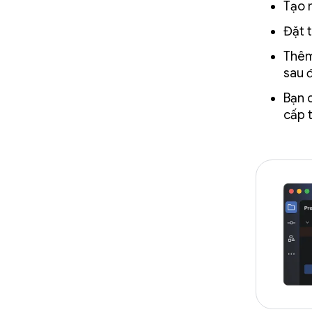
Tạo 
Đặt 
Thêm
sau 
Bạn 
cấp 