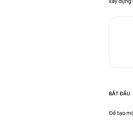
xây dựng 
Bắt đầu
Để tạo mộ