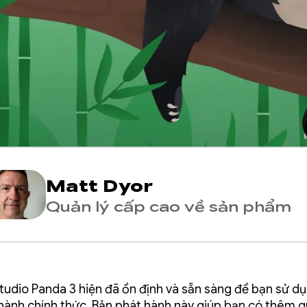
Matt Dyor
Quản lý cấp cao về sản phẩm
tudio Panda 3 hiện đã ổn định và sẵn sàng để bạn sử d
hành chính thức. Bản phát hành này giúp bạn có thêm 