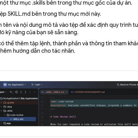
một thư mục .skills bên trong thư mục gốc của dự án.
tệp SKILL.md bên trong thư mục mới này.
 tên và nội dung mô tả vào tệp để xác định quy trình tu
đó kỹ năng của bạn sẽ sẵn sàng.
có thể thêm tập lệnh, thành phần và thông tin tham kh
thêm hướng dẫn cho tác nhân.