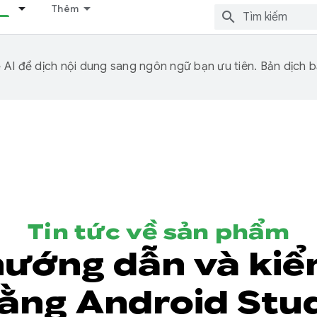
Thêm
I để dịch nội dung sang ngôn ngữ bạn ưu tiên. Bản dịch bằ
Tin tức về sản phẩm
ướng dẫn và kiể
ằng Android Stu