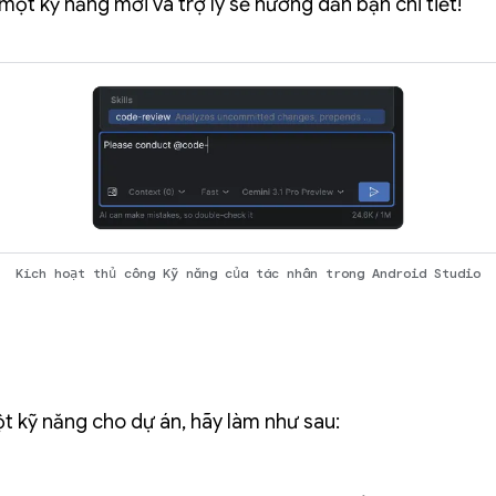
một kỹ năng mới và trợ lý sẽ hướng dẫn bạn chi tiết!
Kích hoạt thủ công Kỹ năng của tác nhân trong Android Studio
t kỹ năng cho dự án, hãy làm như sau: