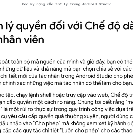
Các kỹ năng của trợ lý trong Android Studio
 lý quyền đối với Chế độ d
nhân viên
soát toàn bộ mã nguồn của mình và giờ đây, bạn có thể
 những dữ liệu và khả năng mà bạn chọn chia sẻ với các
 chi tiết mới của tác nhân trong Android Studio cho ph
h chính xác những việc mà tác nhân có thể làm cho bạn.
c tệp, chạy lệnh shell hoặc truy cập vào web, Chế độ tr
ạn cấp quyền một cách rõ ràng. Chúng tôi biết rằng "mệ
 là một rủi ro thực sự trong quy trình công việc dựa trê
cụ yêu cầu cấp quyền quá thường xuyên, người dùng c
đầu nhấp vào "Cho phép" mà không xem xét kỹ hành đ
 cấp các quy tắc chi tiết "Luôn cho phép" cho các thao