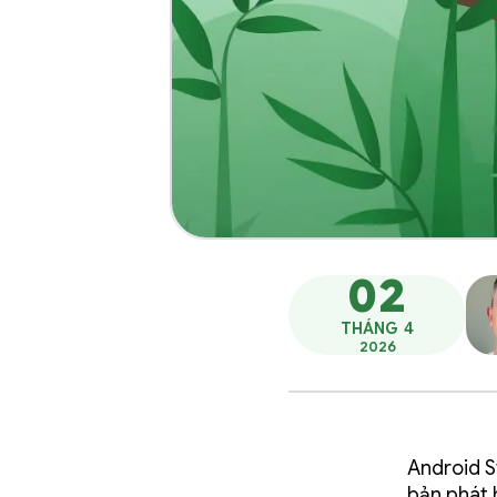
02
THÁNG 4
2026
Android S
bản phát 