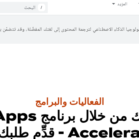
المزيد
/
الفعاليات والبرامج
يمكنك تطوير ت
Ac - قدِّم طلبك الآن