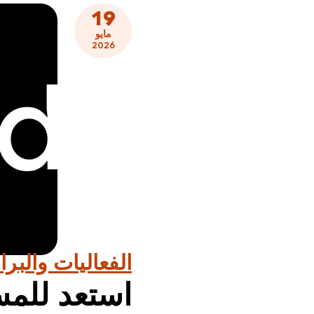
19
مايو
2026
الفعاليات والبرا