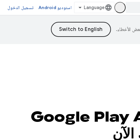
استوديو Android
تسجيل الدخول
طبيقك من خلال برنامج Google Play Apps