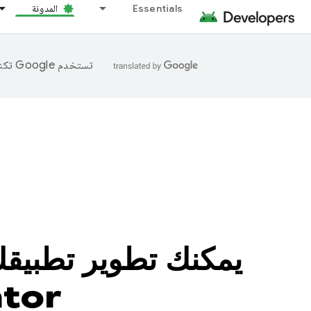
Essentials
المدونة
تستخدم Google تكنولوجيا الذكاء الاصطناعي لترجمة المحتوى إلى لغتك المفضّلة، وقد تتضمّن بعض الأخطاء.
celerator