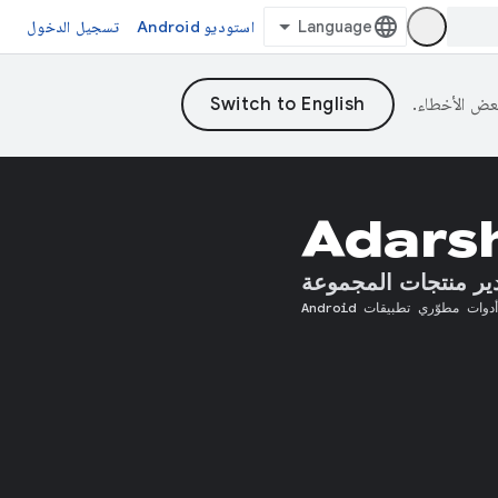
استوديو Android
تسجيل الدخول
Adars
ير منتجات المجموعة
أدوات مطوّري تطبيقات Android