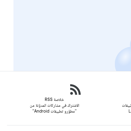
خلاصة RSS
بيقات
الاشتراك في مشاركات المدوّنة من
"مطوّرو تطبيقات Android"