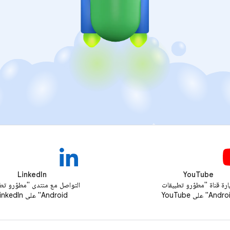
LinkedIn
YouTube
ارة قناة "مطوّرو تطبيقات
التواصل مع منتدى "مطوّرو تط
And" على YouTube
Android" على LinkedIn