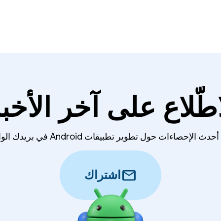
اطّلاع على آخر الأخبا
لإحصاءات حول تطوير تطبيقات Android في بريدك الوارد أسبوعيًا.
mail
اشتراك