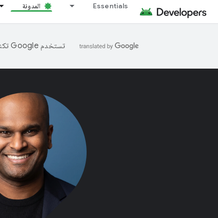
Essentials
المدونة
تستخدم Google تكنولوجيا الذكاء الاصطناعي لترجمة المحتوى إلى لغتك المفضّلة، وقد تتضمّن بعض الأخطاء.