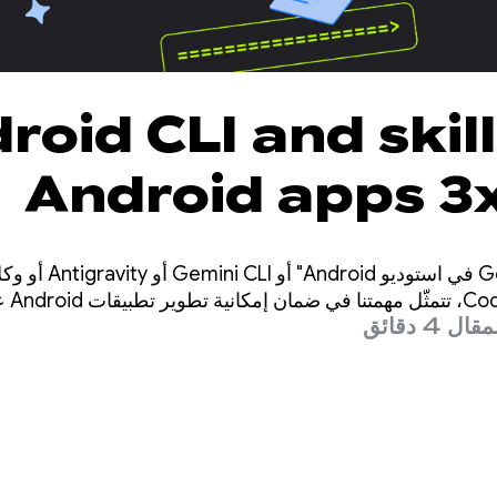
roid CLI and skill
Android apps 3x
using an
سواء كنت تستخدم "mini
4 دقائق