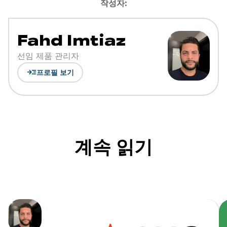
작성자:
Fahd Imtiaz
선임 제품 관리자
read_more
프로필 보기
계속 읽기