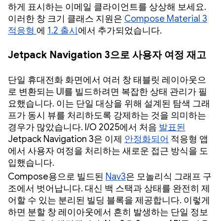
하게 표시하는 이메일 클라이언트를 상상해 보세요.
이러한 창 크기 클래스 지원은
Compose Material 3
적응형
에
1.2 출시
에서 추가되었습니다.
Jetpack Navigation 3으로 사용자 여정 재고
단일 휴대전화 화면에서 여러 창 태블릿 레이아웃으
로 변환되는 UI를 빌드하려면 복잡한 상태 관리가 필
요했습니다. 이는 단일 대상을 위해 설계된 탐색 그래
프가 동시 뷰를 처리하도록 강제하는 것을 의미하는
경우가 많았습니다. I/O 2025에서 처음
발표된
Jetpack Navigation 3은 이제
안정화되어
적응형 앱
에서 사용자 여정을 처리하는 새로운 접근 방식을 도
입했습니다.
Compose용으로 빌드된
Nav3
은 모놀리식 그래프 구
조에서 벗어납니다. 대신 백 스택과 상태를 완전히 제
어할 수 있는 분리된 빌딩 블록을 제공합니다. 이렇게
하면 분할 창 레이아웃에서 흔히 발생하는 단일 정보