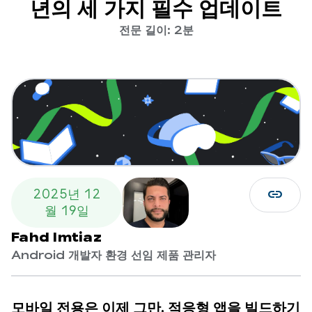
년의 세 가지 필수 업데이트
전문 길이: 2분
link
2025년 12
월 19일
Fahd Imtiaz
Android 개발자 환경 선임 제품 관리자
모바일 전용은 이제 그만, 적응형 앱을 빌드하기