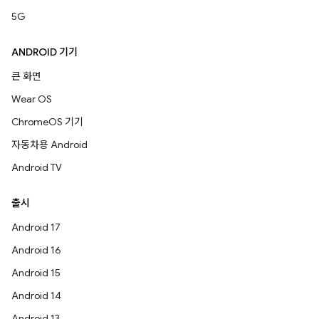
5G
ANDROID 기기
큰 화면
Wear OS
ChromeOS 기기
자동차용 Android
Android TV
출시
Android 17
Android 16
Android 15
Android 14
Android 13