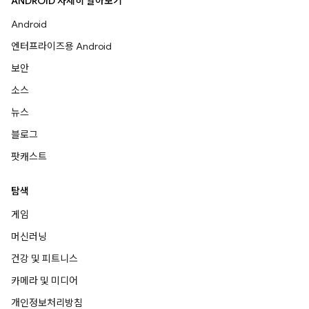
ANDROID 자세히 알아보기
Android
엔터프라이즈용 Android
보안
소스
뉴스
블로그
팟캐스트
탐색
게임
머신러닝
건강 및 피트니스
카메라 및 미디어
개인정보처리방침