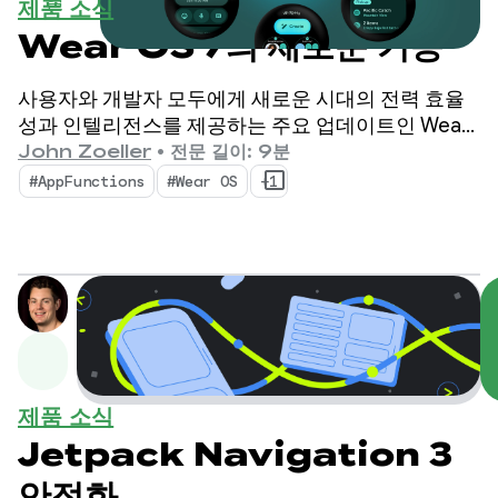
일
제품 소식
Wear OS 7의 새로운 기능
사용자와 개발자 모두에게 새로운 시대의 전력 효율
성과 인텔리전스를 제공하는 주요 업데이트인 Wear
OS 7을 소개하게 되어 기쁩니다.
John Zoeller
•
전문 길이: 9분
#AppFunctions
#Wear OS
+1
제품 소식
Jetpack Navigation 3
안정화