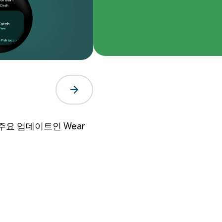
arrow_forward
요 업데이트인 Wear