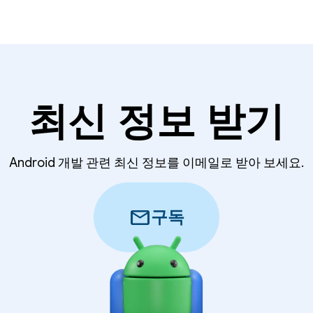
최신 정보 받기
Android 개발 관련 최신 정보를 이메일로 받아 보세요.
mail
구독