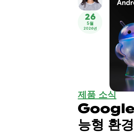
26
5월
2026년
제품 소식
Google
능형 환경