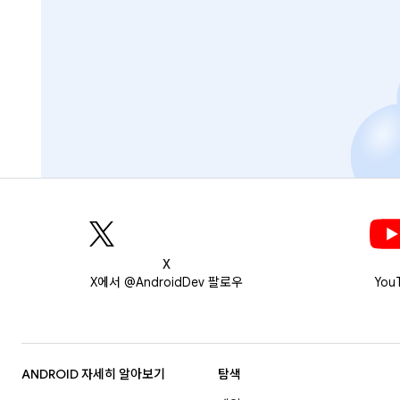
X
X에서 @AndroidDev 팔로우
You
ANDROID 자세히 알아보기
탐색