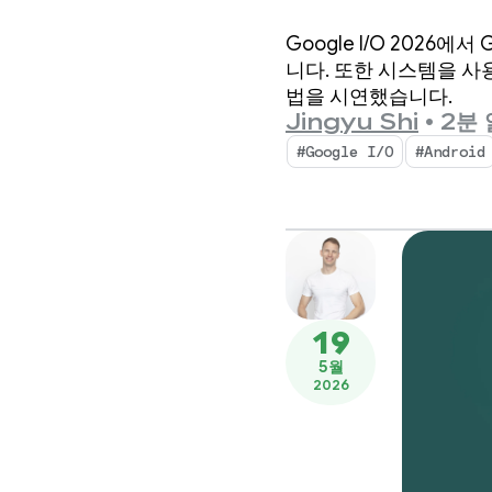
주요 AI
Google I/O 202
니다. 또한 시스템을 사
법을 시연했습니다.
Jingyu Shi
•
2분
#Google I/O
#Android
19
5월
2026