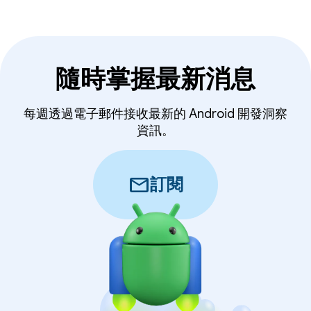
隨時掌握最新消息
每週透過電子郵件接收最新的 Android 開發洞察
資訊。
mail
訂閱