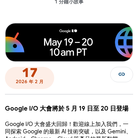
1 分鐘小故事
17
link
2026 年 2 月
Google I/O 大會將於 5 月 19 日至 20 日登場
Google I/O 大會盛大回歸！歡迎線上加入我們，一
同探索 Google 的最新 AI 技術突破，以及 Gemini、