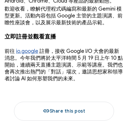
Android、Chrome、Cloud 等產品的最新動態。
歡迎收看，瞭解代理程式碼編寫和最新的 Gemini 模
型更新。活動內容包括 Google 主管的主題演講、前
瞻性座談會，以及展示最新技術的產品示範。
立即註冊並觀看直播
前往
io.google
註冊，接收 Google I/O 大會的最新
消息。今年我們將於太平洋時間 5 月 19 日上午 10 點
開始，連續兩天直播主題演講、示範等講座。我們也
會再次推出熱門的「對話」場次，邀請思想家和領導
者討論 AI 如何形塑我們的未來。
link
Share this post