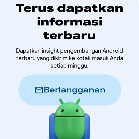
Terus dapatkan
informasi
terbaru
Dapatkan insight pengembangan Android
terbaru yang dikirim ke kotak masuk Anda
setiap minggu.
mail
Berlangganan