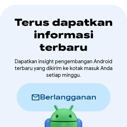
Terus dapatkan
informasi
terbaru
Dapatkan insight pengembangan Android
terbaru yang dikirim ke kotak masuk Anda
setiap minggu.
mail
Berlangganan