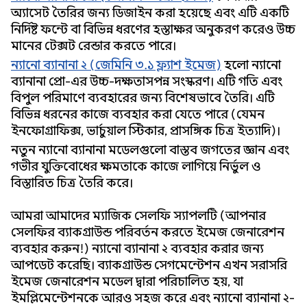
অ্যাসেট তৈরির জন্য ডিজাইন করা হয়েছে এবং এটি একটি
নির্দিষ্ট ফন্টে বা বিভিন্ন ধরণের হস্তাক্ষর অনুকরণ করেও উচ্চ
মানের টেক্সট রেন্ডার করতে পারে।
ন্যানো ব্যানানা ২ (জেমিনি ৩.১ ফ্ল্যাশ ইমেজ)
হলো ন্যানো
ব্যানানা প্রো-এর উচ্চ-দক্ষতাসম্পন্ন সংস্করণ। এটি গতি এবং
বিপুল পরিমাণে ব্যবহারের জন্য বিশেষভাবে তৈরি। এটি
বিভিন্ন ধরনের কাজে ব্যবহার করা যেতে পারে (যেমন
ইনফোগ্রাফিক্স, ভার্চুয়াল স্টিকার, প্রাসঙ্গিক চিত্র ইত্যাদি)।
নতুন ন্যানো ব্যানানা মডেলগুলো বাস্তব জগতের জ্ঞান এবং
গভীর যুক্তিবোধের ক্ষমতাকে কাজে লাগিয়ে নির্ভুল ও
বিস্তারিত চিত্র তৈরি করে।
আমরা আমাদের ম্যাজিক সেলফি স্যাম্পলটি (আপনার
সেলফির ব্যাকগ্রাউন্ড পরিবর্তন করতে ইমেজ জেনারেশন
ব্যবহার করুন!) ন্যানো ব্যানানা ২ ব্যবহার করার জন্য
আপডেট করেছি। ব্যাকগ্রাউন্ড সেগমেন্টেশন এখন সরাসরি
ইমেজ জেনারেশন মডেল দ্বারা পরিচালিত হয়, যা
ইমপ্লিমেন্টেশনকে আরও সহজ করে এবং ন্যানো ব্যানানা ২-