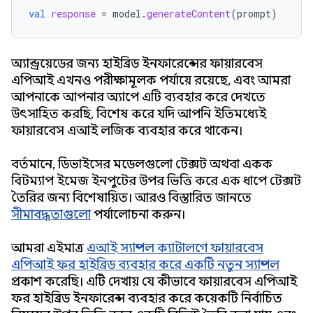
val
response
=
model
.
generateContent
(
prompt
)
অ্যান্ড্রয়েডের জন্য হাইব্রিড ইনফারেন্সের ফায়ারবেস
এপিআই এখনও পরীক্ষামূলক পর্যায়ে রয়েছে, এবং আমরা
আপনাকে আপনার অ্যাপে এটি ব্যবহার করে দেখতে
উৎসাহিত করছি, বিশেষ করে যদি আপনি ইতিমধ্যেই
ফায়ারবেস এআই লজিক ব্যবহার করে থাকেন।
বর্তমানে, ডিভাইসের মডেলগুলো টেক্সট অথবা একক
বিটম্যাপ ইমেজ ইনপুটের উপর ভিত্তি করে এক ধাপে টেক্সট
তৈরির জন্য বিশেষায়িত। আরও বিস্তারিত জানতে
সীমাবদ্ধতাগুলো
পর্যালোচনা করুন।
আমরা এইমাত্র
এআই স্যাম্পল ক্যাটালগে ফায়ারবেস
এপিআই ফর হাইব্রিড ব্যবহার করে একটি নতুন স্যাম্পল
প্রকাশ করেছি। এটি দেখায় যে কীভাবে ফায়ারবেস এপিআই
ফর হাইব্রিড ইনফারেন্স ব্যবহার করে কয়েকটি নির্বাচিত