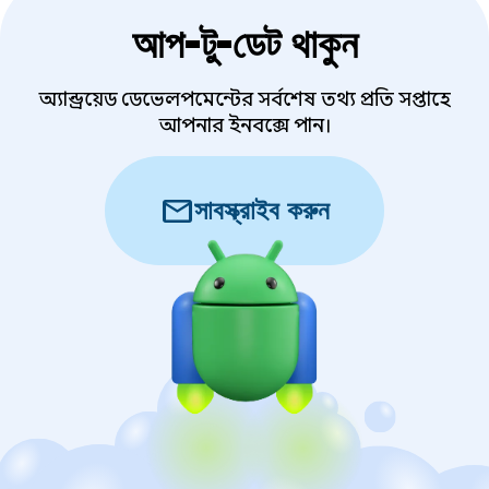
আপ-টু-ডেট থাকুন
অ্যান্ড্রয়েড ডেভেলপমেন্টের সর্বশেষ তথ্য প্রতি সপ্তাহে
আপনার ইনবক্সে পান।
mail
সাবস্ক্রাইব করুন