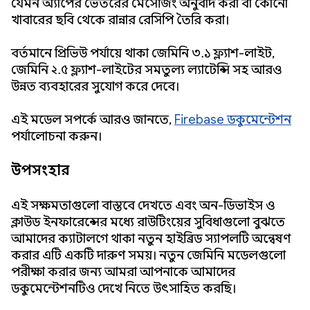
যেমন অ্যাপের ভেতরের মেসেজিং অনুবাদ করা বা কোনো
খাবারের ছবি থেকে রান্নার রেসিপি তৈরি করা।
বর্তমানে প্রিভিউ পর্যায়ে থাকা জেমিনি ৩.১ ফ্ল্যাশ-লাইট,
জেমিনি ২.৫ ফ্ল্যাশ-লাইটের সমতুল্য ল্যাটেন্সি সহ আরও
উন্নত ব্যবহারের সুযোগ করে দেবে।
এই মডেল সম্পর্কে আরও জানতে,
Firebase ডকুমেন্টেশন
পর্যালোচনা করুন।
উপসংহার
এই সক্ষমতাগুলো বাস্তবে দেখতে এবং অন-ডিভাইস ও
ক্লাউড ইনফারেন্সের মধ্যে রাউটিংয়ের সুবিধাগুলো বুঝতে
আমাদের ক্যাটালগে থাকা নতুন হাইব্রিড স্যাম্পলটি অন্বেষণ
করার এটি একটি দারুণ সময়। নতুন জেমিনি মডেলগুলো
পরীক্ষা করার জন্য আমরা আপনাকে আমাদের
ডকুমেন্টেশনটিও দেখে নিতে উৎসাহিত করছি।