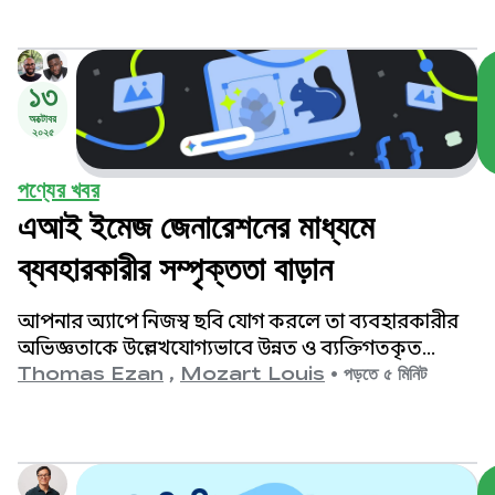
১৩
অক্টোবর
২০২৫
পণ্যের খবর
এআই ইমেজ জেনারেশনের মাধ্যমে
ব্যবহারকারীর সম্পৃক্ততা বাড়ান
আপনার অ্যাপে নিজস্ব ছবি যোগ করলে তা ব্যবহারকারীর
অভিজ্ঞতাকে উল্লেখযোগ্যভাবে উন্নত ও ব্যক্তিগতকৃত
করতে পারে এবং ব্যবহারকারীর সম্পৃক্ততা বাড়াতে পারে।
Thomas Ezan
,
Mozart Louis
•
পড়তে ৫ মিনিট