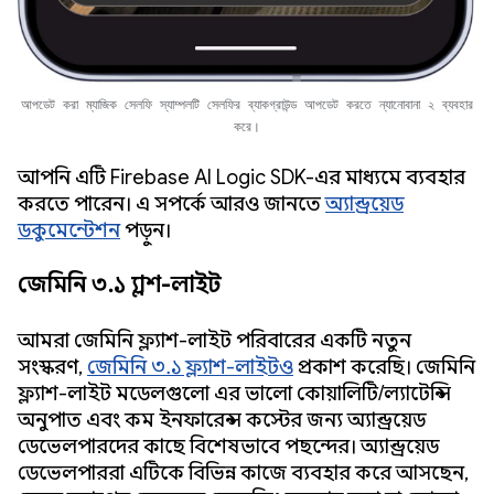
আপডেট করা ম্যাজিক সেলফি স্যাম্পলটি সেলফির ব্যাকগ্রাউন্ড আপডেট করতে ন্যানোবানা ২ ব্যবহার
করে।
আপনি এটি Firebase AI Logic SDK-এর মাধ্যমে ব্যবহার
করতে পারেন। এ সম্পর্কে আরও জানতে
অ্যান্ড্রয়েড
ডকুমেন্টেশন
পড়ুন।
জেমিনি ৩.১ ফ্ল্যাশ-লাইট
আমরা জেমিনি ফ্ল্যাশ-লাইট পরিবারের একটি নতুন
সংস্করণ,
জেমিনি ৩.১ ফ্ল্যাশ-লাইটও
প্রকাশ করেছি। জেমিনি
ফ্ল্যাশ-লাইট মডেলগুলো এর ভালো কোয়ালিটি/ল্যাটেন্সি
অনুপাত এবং কম ইনফারেন্স কস্টের জন্য অ্যান্ড্রয়েড
ডেভেলপারদের কাছে বিশেষভাবে পছন্দের। অ্যান্ড্রয়েড
ডেভেলপাররা এটিকে বিভিন্ন কাজে ব্যবহার করে আসছেন,