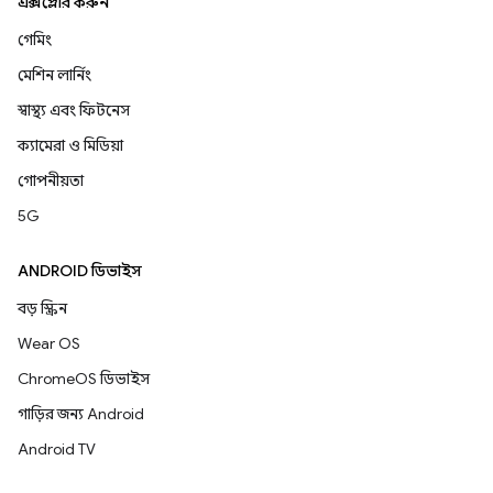
এক্সপ্লোর করুন
গেমিং
মেশিন লার্নিং
স্বাস্থ্য এবং ফিটনেস
ক্যামেরা ও মিডিয়া
গোপনীয়তা
5G
ANDROID ডিভাইস
বড় স্ক্রিন
Wear OS
ChromeOS ডিভাইস
গাড়ির জন্য Android
Android TV