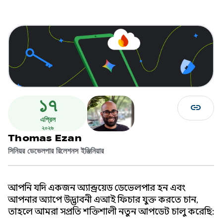
১৭
link
এপ্রিল
২০২৬
Thomas Ezan
সিনিয়র ডেভেলপার রিলেশনস ইঞ্জিনিয়ার
আপনি যদি একজন অ্যান্ড্রয়েড ডেভেলপার হন এবং
আপনার অ্যাপে উদ্ভাবনী এআই ফিচার যুক্ত করতে চান,
তাহলে আমরা সম্প্রতি শক্তিশালী নতুন আপডেট চালু করেছি: