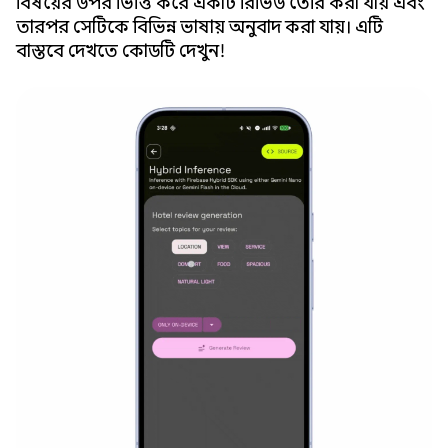
বিষয়ের উপর ভিত্তি করে একটি রিভিউ তৈরি করা যায় এবং
তারপর সেটিকে বিভিন্ন ভাষায় অনুবাদ করা যায়। এটি
বাস্তবে দেখতে কোডটি দেখুন!