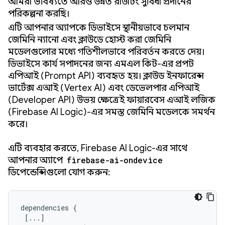
আমরা ভবিষ্যতে আরও উন্নত রাউটিং সুবিধা প্রদানের
পরিকল্পনা করছি।
এটি আপনার অ্যাপকে ডিভাইসে স্থানীয়ভাবে চলমান
জেমিনি ন্যানো এবং ক্লাউডে হোস্ট করা জেমিনি
মডেলগুলোর মধ্যে গতিশীলভাবে পরিবর্তন করতে দেয়।
ডিভাইসে কার্য সম্পাদনের জন্য এমএল কিট-এর প্রম্পট
এপিআই (Prompt API) ব্যবহৃত হয়। ক্লাউড ইনফারেন্স
ভার্টেক্স এআই (Vertex AI) এবং ডেভেলপার এপিআই
(Developer API) উভয় ক্ষেত্রেই ফায়ারবেস এআই লজিক
(Firebase AI Logic)-এর সমস্ত জেমিনি মডেলকে সমর্থন
করে।
এটি ব্যবহার করতে, Firebase AI Logic-এর সাথে
আপনার অ্যাপে
firebase-ai-ondevice
ডিপেন্ডেন্সিগুলো যোগ করুন:
dependencies
{
[
...
]