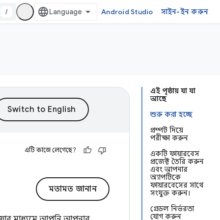
/
Android Studio
সাইন-ইন করুন
এই পৃষ্ঠায় যা যা
আছে
শুরু করা হচ্ছে
প্রম্পট দিয়ে
পরীক্ষা করুন
এটি কাজে লেগেছে?
একটি ফায়ারবেস
প্রজেক্ট তৈরি করুন
এবং আপনার
অ্যাপটিকে
ফায়ারবেসের সাথে
মতামত জানান
সংযুক্ত করুন।
গ্রেডল নির্ভরতা
যোগ করুন
 যার মাধ্যমে আপনি আপনার