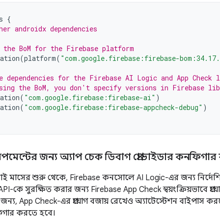
s
{
her androidx dependencies
 the BoM for the Firebase platform
ation
(
platform
(
"com.google.firebase:firebase-bom:34.17
e dependencies for the Firebase AI Logic and App Check l
sing the BoM, you don't specify versions in Firebase lib
ation
(
"com.google.firebase:firebase-ai"
)
ation
(
"com.google.firebase:firebase-appcheck-debug"
)
েলপমেন্টের জন্য অ্যাপ চেক ডিবাগ প্রোভাইডার কনফিগার
াই মাসের শুরু থেকে, Firebase কনসোলে AI Logic-এর জন্য নির্দে
I-কে সুরক্ষিত করার জন্য Firebase App Check স্বয়ংক্রিয়ভাবে প্রয়ো
জন্য, App Check-এর প্রয়োগ বজায় রেখেও অ্যাটেস্টেশন বাইপাস
গার করতে হবে।