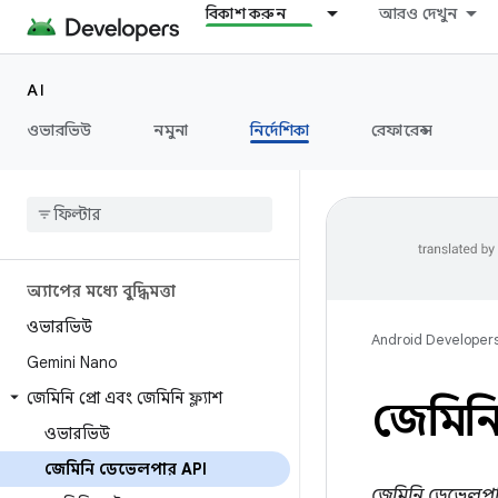
বিকাশ করুন
আরও দেখুন
AI
ওভারভিউ
নমুনা
নির্দেশিকা
রেফারেন্স
অ্যাপের মধ্যে বুদ্ধিমত্তা
ওভারভিউ
Android Developer
Gemini Nano
জেমিনি প্রো এবং জেমিনি ফ্ল্যাশ
জেমিন
ওভারভিউ
জেমিনি ডেভেলপার API
জেমিনি ডেভেলপ