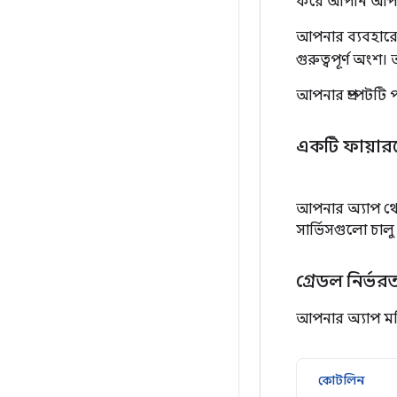
করে আপনি আপনার 
আপনার ব্যবহারের জ
গুরুত্বপূর্ণ অংশ
আপনার প্রম্পটট
একটি ফায়ারব
আপনার অ্যাপ থেক
সার্ভিসগুলো চা
গ্রেডল নির্ভ
আপনার অ্যাপ মডি
কোটলিন