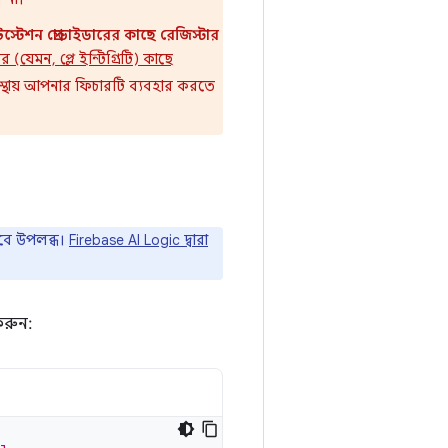
স্টেশন প্রোভাইডারের কাছে রেজিস্টার
যেমন, প্লে ইন্টিগ্রিটি) কাছে
স্থায় আপনার ফিচারটি ব্যবহার করতে
েবে উপলব্ধ।
Firebase AI Logic দ্বারা
করুন: