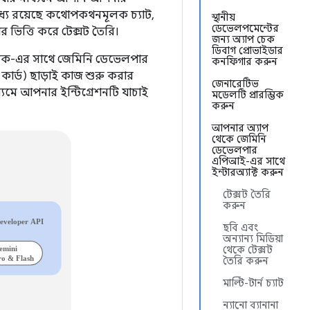
ধ্যে রয়েছে কথোপকথনমূলক চ্যাট,
স্থানীয়
ডেভেলপমেন্টের
র ভিত্তি করে টেক্সট তৈরি।
জন্য অ্যাপ চেক
ডিবাগ প্রোভাইডার
লজিক-এর সাথে জেমিনি ডেভেলপার
কনফিগার করুন
ার্ড) ছাড়াই কাজ শুরু করার
জেনারেটিভ
ধ্যমে আপনার ইন্টিগ্রেশনটি যাচাই
মডেলটি প্রারম্ভিক
করুন
আপনার অ্যাপ
থেকে জেমিনি
ডেভেলপার
এপিআই-এর সাথে
ইন্টারঅ্যাক্ট করুন
টেক্সট তৈরি
করুন
ছবি এবং
অন্যান্য মিডিয়া
থেকে টেক্সট
তৈরি করুন
মাল্টি-টার্ন চ্যাট
ন্যানো ব্যানানা