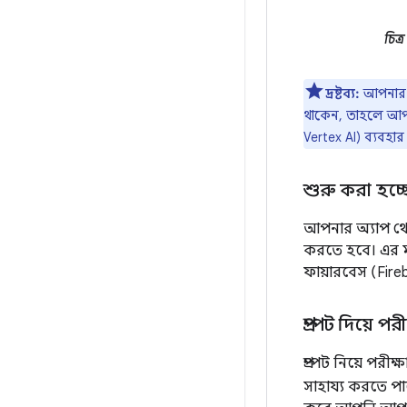
চিত্র
দ্রষ্টব্য:
আপনার
থাকেন, তাহলে আ
Vertex AI) ব্যবহ
শুরু করা হচ্ছ
আপনার অ্যাপ থে
করতে হবে। এর মধ
ফায়ারবেস (Fir
প্রম্পট দিয়ে প
প্রম্পট নিয়ে পরী
সাহায্য করতে প