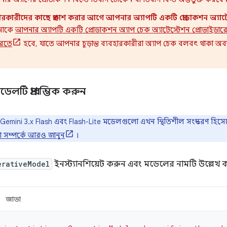
যবহারকারীদের কাছে প্রকাশ করার আগে আপনার অ্যাপটি একটি প্রোডাকশন অ্যাটে
াকে
আপনার অ্যাপটি একটি প্রোডাকশন অ্যাপ চেক অ্যাটেস্টেশন প্রোভাইডারের (
করতে
হবে, যাতে আপনার চূড়ান্ত ব্যবহারকারীরা অ্যাপ চেক বলবৎ থাকা অব
েলটি প্রারম্ভিক করুন
 Gemini 3.x Flash এবং Flash-Lite মডেলগুলো এখন স্থিতিশীল সংস্করণ হিস
 সম্পর্কে আরও জানুন
।
erativeModel
ইনস্ট্যানশিয়েট করুন এবং মডেলের নামটি উল্লেখ 
জাভা