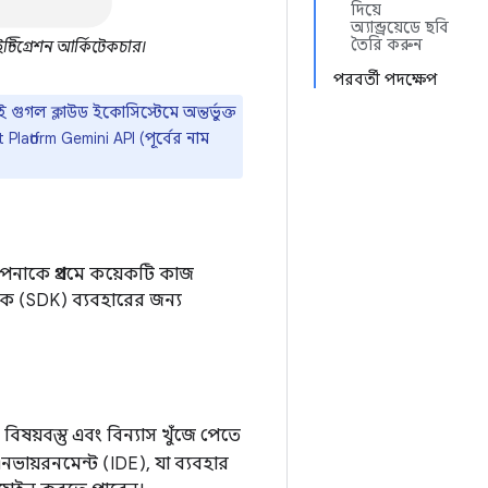
দিয়ে
অ্যান্ড্রয়েডে ছবি
তৈরি করুন
টিগ্রেশন আর্কিটেকচার।
পরবর্তী পদক্ষেপ
গল ক্লাউড ইকোসিস্টেমে অন্তর্ভুক্ত
latform Gemini API (পূর্বের নাম
নাকে প্রথমে কয়েকটি কাজ
কে (SDK) ব্যবহারের জন্য
 বিষয়বস্তু এবং বিন্যাস খুঁজে পেতে
ভায়রনমেন্ট (IDE), যা ব্যবহার