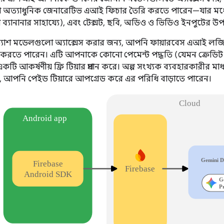
অ্যাপে অত্যাধুনিক জেনারেটিভ এআই ফিচার তৈরি করতে পারেন—যার ম
ো ব্যানানার সাহায্যে), এবং টেক্সট, ছবি, অডিও ও ভিডিও ইনপুটের উপ
ং ফ্ল্যাশ মডেলগুলো অ্যাক্সেস করার জন্য, আপনি ফায়ারবেস এআই 
করতে পারেন। এটি আপনাকে কোনো পেমেন্ট পদ্ধতি (যেমন ক্রেডিট ক
কটি আকর্ষণীয় ফ্রি টিয়ার প্রদান করে। অল্প সংখ্যক ব্যবহারকারীর মা
, আপনি পেইড টিয়ারে আপগ্রেড করে এর পরিধি বাড়াতে পারেন।