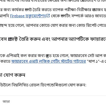
অ্যাপের বিভিন্ন ব্যবহারের ক্ষেত্রের জন্য প্রম্পটের প্রোটোটাইপ ও
ন্য কার্যকর প্রম্পট তৈরি করতে ব্যাপক পরীক্ষা-নিরীক্ষার প্রয়োজন হয়,
। আপনি
Firebase ডকুমেন্টেশন
থেকে প্রম্পটিং সম্পর্কে আরও জানত
ি পছন্দ হয়ে গেলে, আপনার কোডে যোগ করার জন্য কোড স্নিপেট পেত
েস প্রজেক্ট তৈরি করুন এবং আপনার অ্যাপটিকে ফায়ারব
ে এপিআই কল করার জন্য প্রস্তুত হয়ে গেলে, ফায়ারবেস সেট আপ ক
লু করতে
ফায়ারবেস এআই লজিক গেটিং স্টার্টেড গাইডের
"ধাপ ১"-এ দ
রতা যোগ করুন
উলে নিম্নলিখিত গ্রেডল ডিপেন্ডেন্সিগুলো যোগ করুন:
জাভা