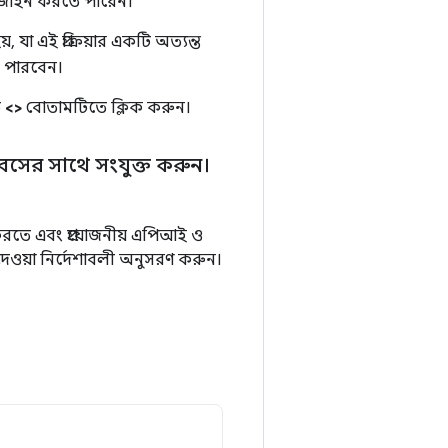
 ডিজাইন করতে পারেন।
 যা এই প্রক্রিয়ার একটি অত্যন্ত
ে পারবেন।
ে
<>
বোতামটিতে ক্লিক করুন।
েসের সাথে সংযুক্ত করুন।
রতে এবং প্রয়োজনীয় এপিআই ও
েওয়া নির্দেশাবলী অনুসরণ করুন।