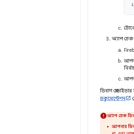
টোকে
অ্যাপ চেক
Fir
আপনা
নির্
আপনা
ডিবাগ প্রোভাইডা
ডকুমেন্টেশন
দ
অ্যাপ চেক ডিবা
আপনার ডিবা
না, এবং আপন