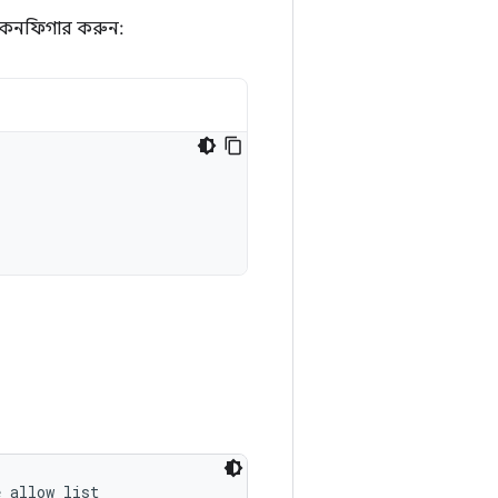
েক কনফিগার করুন:
 allow list
