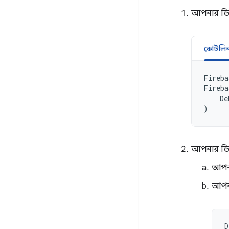
আপনার ডিবা
কোটলি
Fireba
Fireba
De
)
আপনার ডিব
আপনা
আপনা
D