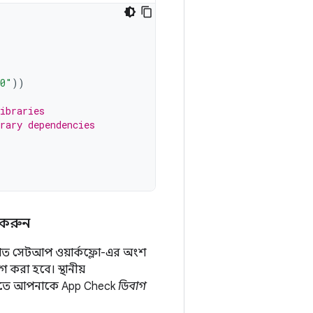
.0"
))
ibraries
rary dependencies
 করুন
শিত সেটআপ ওয়ার্কফ্লো-এর অংশ
গ করা হবে। স্থানীয়
 করতে আপনাকে App Check
ডিবাগ