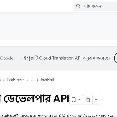
এই পৃষ্ঠাটি
Cloud Translation API
অনুবাদ করেছে।
s
বিকাশ করুন
AI
নির্দেশিকা
ি ডেভেলপার API
ার এপিআই
আপনাকে গুগলের জেমিনি মডেলগুলিতে অ্যাক্সেস দেয়,