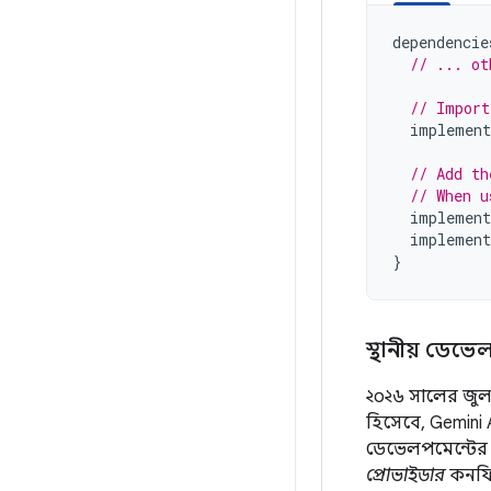
dependencie
// ... ot
// Import
implement
// Add th
// When u
implement
implement
}
স্থানীয় ডেভ
২০২৬ সালের জুল
হিসেবে, Gemini AP
ডেভেলপমেন্টের 
প্রোভাইডার
কনফি