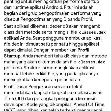
penting untuk meningkatkan performa startup
dan runtime aplikasi Android. Fitur ini adalah
bagian dari grup pengoptimalan performa yang
disebut Pengoptimalan yang Dipandu Profil.
Saat aplikasi dikemas, dexer d8 akan mengambil
class dan metode serta mengisi file
classes.dex
aplikasi Anda. Saat pengguna membuka aplikasi,
file dex ini dimuat satu per satu hingga aplikasi
dapat dimulai. Dengan memberikan
Profil
Startup
, Anda memberi tahu d8 class dan metode
mana yang akan dikemas dalam file
classes.dex
pertama. Struktur ini memungkinkan aplikasi
memuat lebih sedikit file, yang pada gilirannya
meningkatkan kecepatan peluncuran.
Profil Dasar Pengukuran secara efektif
memindahkan langkah-langkah kompilasi Just in
Time (JIT) dari perangkat pengguna ke mesin
developer. Kode yang dikompilasi Ahead Of Time
(AOT) yang dihasilkan telah terbukti mengurangi