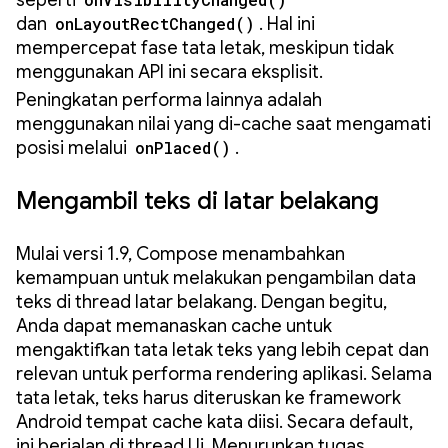
seperti
dan
onLayoutRectChanged()
. Hal ini
mempercepat fase tata letak, meskipun tidak
menggunakan API ini secara eksplisit.
Peningkatan performa lainnya adalah
menggunakan nilai yang di-cache saat mengamati
posisi melalui
onPlaced()
.
Mengambil teks di latar belakang
Mulai versi 1.9, Compose menambahkan
kemampuan untuk melakukan pengambilan data
teks di thread latar belakang. Dengan begitu,
Anda dapat memanaskan cache untuk
mengaktifkan tata letak teks yang lebih cepat dan
relevan untuk performa rendering aplikasi. Selama
tata letak, teks harus diteruskan ke framework
Android tempat cache kata diisi. Secara default,
ini berjalan di thread Ui. Menurunkan tugas