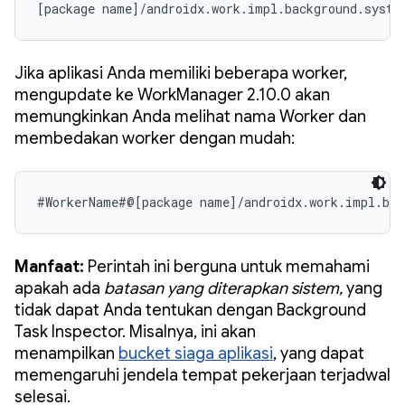
[package name]/androidx.work.impl.background.syste
Jika aplikasi Anda memiliki beberapa worker,
mengupdate ke WorkManager 2.10.0 akan
memungkinkan Anda melihat nama Worker dan
membedakan worker dengan mudah:
#WorkerName#@[package name]/androidx.work.impl.bac
Manfaat:
Perintah ini berguna untuk memahami
apakah ada
batasan yang diterapkan sistem,
yang
tidak dapat Anda tentukan dengan Background
Task Inspector. Misalnya, ini akan
menampilkan
bucket siaga aplikasi
, yang dapat
memengaruhi jendela tempat pekerjaan terjadwal
selesai.