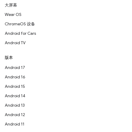
大屏幕
Wear OS
ChromeOS 设备
Android for Cars
Android TV
版本
Android 17
Android 16
Android 15
Android 14
Android 13
Android 12
Android 11