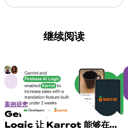
继续阅读
案例研究
Gemini 和 Firebase AI
Logic 让 Karrot 能够在不