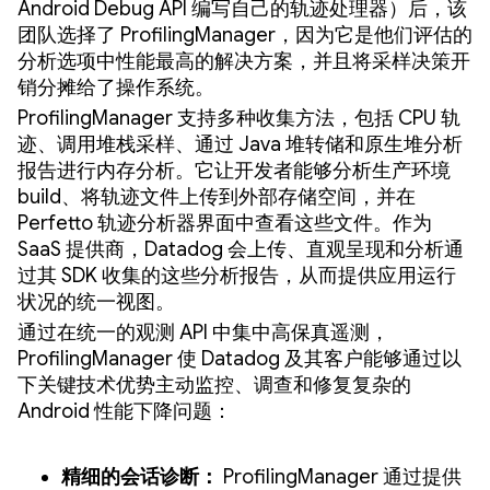
Android Debug API 编写自己的轨迹处理器）后，该
团队选择了 ProfilingManager，因为它是他们评估的
分析选项中性能最高的解决方案，并且将采样决策开
销分摊给了操作系统。
ProfilingManager 支持多种收集方法，包括 CPU 轨
迹、调用堆栈采样、通过 Java 堆转储和原生堆分析
报告进行内存分析。它让开发者能够分析生产环境
build、将轨迹文件上传到外部存储空间，并在
Perfetto 轨迹分析器界面中查看这些文件。作为
SaaS 提供商，Datadog 会上传、直观呈现和分析通
过其 SDK 收集的这些分析报告，从而提供应用运行
状况的统一视图。
通过在统一的观测 API 中集中高保真遥测，
ProfilingManager 使 Datadog 及其客户能够通过以
下关键技术优势主动监控、调查和修复复杂的
Android 性能下降问题：
精细的会话诊断：
ProfilingManager 通过提供