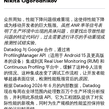
Nikita Ogorodnikov
众所周知，性能下降问题很难重现，这使得性能下降
成为移动开发者的巨大瓶颈。
虽然 ANR 率等信号表
明了生产环境中出现的具体问题，但要找出导致性能
问题的特定代码行，过去需要进行详尽的手动重现或
推测性试错实验。
Datadog 与 Google 合作，通过将
ProfilingManager API（适用于 Android 15 及更高版
本的设备）集成到其 Real User Monitoring (RUM) 和
Continuous Profiling 平台中，缓解了这种令人沮丧
的情况。这种集成改变了调试工作流程，让开发者能
够超越表面症状，检测性能瓶颈背后的
原因
。
根据 Datadog 2026 年 6 月的内部数据，Datadog
现在每周在全球范围内处理数百万个生产环境分析报
告，并利用此系统级 API。它为工程团队提供了对实
际性能的新视角，同时为生产规模的性能监控保持较