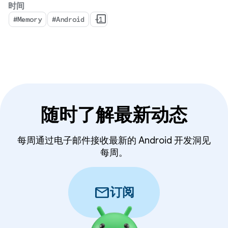
时间
#Memory
#Android
+1
随时了解最新动态
每周通过电子邮件接收最新的 Android 开发洞见
每周。
mail
订阅