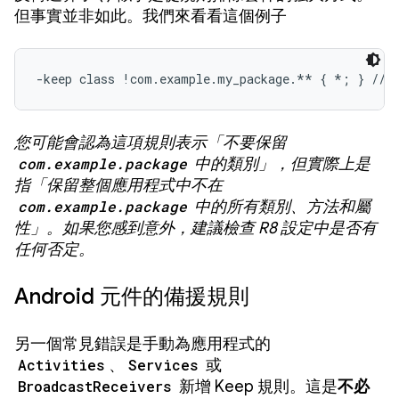
但事實並非如此。我們來看看這個例子
-keep class !com.example.my_package.** { *; } // 
您可能會認為這項規則表示「不要保留
com.example.package
中的類別」，但實際上是
指「保留整個應用程式中不在
com.example.package
中的所有類別、方法和屬
性」。如果您感到意外，建議檢查 R8 設定中是否有
任何否定。
Android 元件的備援規則
另一個常見錯誤是手動為應用程式的
Activities
、
Services
或
BroadcastReceivers
新增 Keep 規則。這是
不必