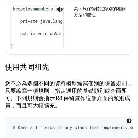
-keepclassmembers class com.example.MyClass {

高：
只保留特定類別的相關
方法和屬性
    private java.lang.String secretMessage;

    public void onNativeEvent(java.lang.String);

}
使用共同祖先
您不必為多個不同的資料模型編寫個別的保留規則，
只要編寫一項規則，指定通用的基礎類別或介面即
可。下列規則會指示 R8 保留實作這個介面的類別成
員，而且可大幅擴充。
# Keep all fields of any class that implements Seri