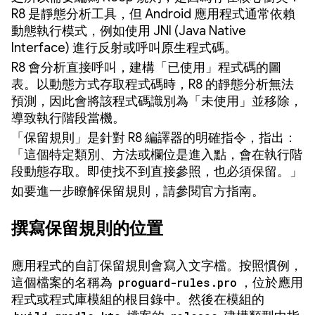
R8 是靜態分析工具，但 Android 應用程式通常依賴
動態執行模式，例如使用 JNI (Java Native
Interface) 進行反射或呼叫原生程式碼。
R8 會分析直接呼叫，建構「已使用」
程式碼的圖
表。以動態方式存取程式碼時，R8 的靜態分析無法
預測，因此會將該程式碼識別為「未使用」
並移除，
導致執行階段當機。
「保留規則」
是針對 R8 編譯器的明確指令，指出：
「這個特定類別、方法或欄位是進入點，會在執行階
段動態存取。即使找不到直接參照，也必須保留。」
如要進一步瞭解保留規則，請參閱官方指南
。
撰寫保留規則的位置
應用程式的自訂保留規則會寫入文字檔。按照慣例，
這個檔案的名稱為
proguard-rules.pro
，位於應用
程式或程式庫模組的根目錄中。然後在模組的