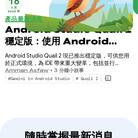
16
7 月
2026 年
產品最新消息
Android Studio Quail 2
穩定版：使用 Android
Studio AI 代理程式執行多項
Android Studio Quail 2 現已推出穩定版，可供您用
工作
於正式環境，為 IDE 帶來重大變革，包括並行
Agentic Workflows、原生整合的記憶體流失剖析，
Amman Asfaw
•
3 分鐘小故事
以及可感知情境的當機修正功能。
#Gemini in Android Studio
# Quail 2
+1
隨時掌握最新消息