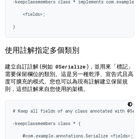
-keepclassmembers class * implements com.example.m
    <fields>;

}
使用註解指定多個類別
建立自訂註解 (例如
@Serialize
)，並用來「標記」
需要保留欄位的類別。這是另一種乾淨、宣告式且高
度可擴充的模式。您也可以為現有註解建立保留規
則，這些註解來自您使用的架構。
# Keep all fields of any class annotated with @Seri
-keepclassmembers class * {

    @com.example.annotations.Serialize <fields>;
