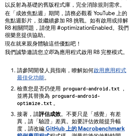
以反射為基礎的舊版程式庫，完全消除規則需求。
在「成效焦點週」期間，請務必觀看 YouTube 上的
焦點週影片，並繼續參加 R8 挑戰。如有啟用或排解
R8 相關問題，請使用 #optimizationEnabled。我們
很樂意提供協助。
現在就來親身體驗這些優點吧！
我們誠摯邀請您
立即
為應用程式啟用 R8 完整模式。
請參閱開發人員指南，瞭解如何
啟用應用程式
最佳化功能
。
檢查您是否仍使用
proguard-android.txt
，
並將其替換為
proguard-android-
optimize.txt
。
接著，請
評估成效
。不要只是「感覺」
有差
異，請「驗證」
差異。如要評估效能提升幅
度，請改編
GitHub 上的 Macrobenchmark