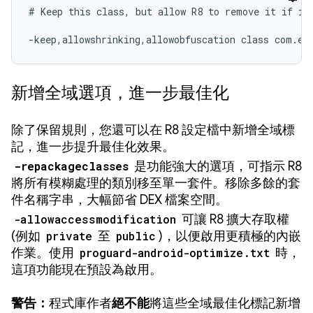
# Keep this class, but allow R8 to remove it if it'
-keep,allowshrinking,allowobfuscation class com.ex
新增全域選項，進一步最佳化
除了保留規則，您還可以在 R8 設定檔中新增全域標
記，進一步提升最佳化效果。
-repackageclasses
是功能強大的選項，可指示 R8
將所有模糊處理的類別移至單一套件。移除多餘的套
件名稱字串，大幅節省 DEX 檔案空間。
-allowaccessmodification
可讓 R8 擴大存取權
(例如
private
至
public
)，以便啟用更積極的內嵌
作業。使用
proguard-android-optimize.txt
時，
這項功能現在預設為啟用。
警告：
程式庫作者
絕不能
將這些全域最佳化標記新增