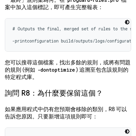
「最終」規則集為何。在
檔
案中加入這個標記，即可產生完整報表：
# Outputs the final, merged set of rules to the spe
-printconfiguration build/outputs/logs/configurati
您可以搜尋這個檔案，找出多餘的規則，或將有問題
的規則 (例如
-dontoptimize
) 追溯至包含該規則的
特定程式庫。
詢問 R8：為什麼要保留這個？
如果應用程式中仍有您預期會移除的類別，R8 可以
告訴您原因。只要新增這項規則即可：