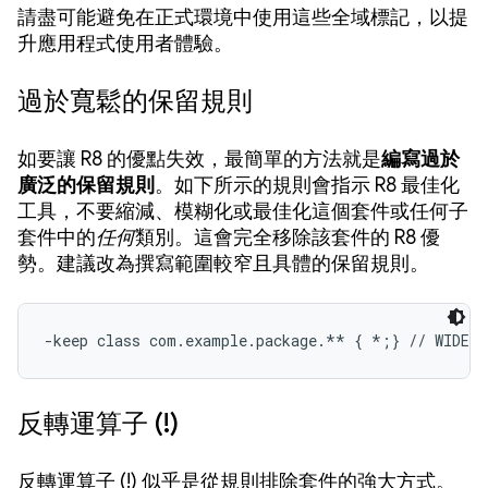
請盡可能避免在正式環境中使用這些全域標記，以提
升應用程式使用者體驗。
過於寬鬆的保留規則
如要讓 R8 的優點失效，最簡單的方法就是
編寫過於
廣泛的保留規則
。如下所示的規則會指示 R8 最佳化
工具，不要縮減、模糊化或最佳化這個套件或任何子
套件中的
任何
類別。
這會完全移除該套件的 R8 優
勢。建議改為撰寫範圍較窄且具體的保留規則。
-keep class com.example.package.** { *;} // WIDE 
反轉運算子 (!)
反轉運算子 (!) 似乎是從規則排除套件的強大方式。