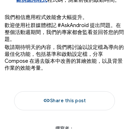
範例應用程式
程式碼，測量前後的啟動時間。
我們相信應用程式效能會大幅提升。
歡迎使用社群媒體標記 #AskAndroid 提出問題。在
整個活動週期間，我們的專家都會監看並回答您的問
題。
敬請期待明天的內容，我們將討論以設定檔為導向的
最佳化功能，包括基準和啟動設定檔，分享
Compose 在過去版本中改善的算繪效能，以及背景
作業的效能考量。
link
Share this post
撰寫者：