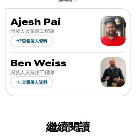
Ajesh Pai
開發人員關係工程師
read_more
查看個人資料
Ben Weiss
開發人員關係工程師
read_more
查看個人資料
繼續閱讀