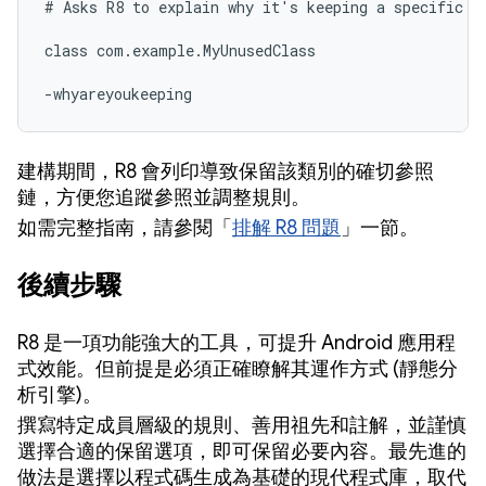
# Asks R8 to explain why it's keeping a specific cl
class com.example.MyUnusedClass

-whyareyoukeeping 
建構期間，R8 會列印導致保留該類別的確切參照
鏈，方便您追蹤參照並調整規則。
如需完整指南，請參閱「
排解 R8 問題
」一節。
後續步驟
R8 是一項功能強大的工具，可提升 Android 應用程
式效能。但前提是必須正確瞭解其運作方式 (靜態分
析引擎)。
撰寫特定成員層級的規則、善用祖先和註解，並謹慎
選擇合適的保留選項，即可保留必要內容。最先進的
做法是選擇以程式碼生成為基礎的現代程式庫，取代