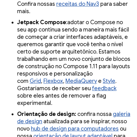
Confira nossas
receitas do Nav3
para saber
mais.
Jetpack Compose
:adotar o Compose no
seu app continua sendo a maneira mais fácil
de começar a criar interfaces adaptáveis, e
queremos garantir que você tenha o nível
certo de suporte arquitetônico. Estamos
trabalhando em um novo conjunto de blocos
de construção no Compose 1.11 para layouts
responsivos e personalização
com
Grid
,
Flexbox
,
MediaQuery
e
Style
.
Gostaríamos de receber seu
feedback
sobre eles antes de remover a flag
experimental.
Orientação de design:
confira nossa
galeria
de design
atualizada para se inspirar, nosso
novo
hub de design para computadores
ou
nossa
orientação de layout adaptável
para