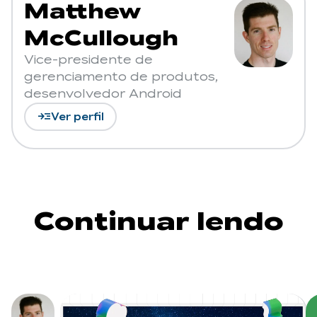
Matthew
McCullough
Vice-presidente de
gerenciamento de produtos,
desenvolvedor Android
read_more
Ver perfil
Continuar lendo