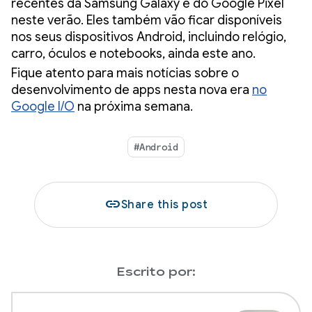
recentes da Samsung Galaxy e do Google Pixel
neste verão. Eles também vão ficar disponíveis
nos seus dispositivos Android, incluindo relógio,
carro, óculos e notebooks, ainda este ano.
Fique atento para mais notícias sobre o
desenvolvimento de apps nesta nova era
no
Google I/O
na próxima semana.
#Android
link
Share this post
Escrito por: