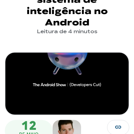
inteligência no
Android
Leitura de 4 minutos
12
link