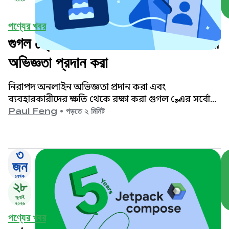
পণ্যের খবর
গুগল প্লে-তে আরও নিরাপদ ও বয়সোপযোগী
অভিজ্ঞতা প্রদান করা
নিরাপদ অনলাইন অভিজ্ঞতা প্রদান করা এবং
ব্যবহারকারীদের ক্ষতি থেকে রক্ষা করা গুগল প্লে-এর সর্বোচ্চ
অগ্রাধিকার।
Paul Feng
•
পড়তে ২ মিনিট
৩
জন
লেখক
২৮
জুলাই
২০২৬
পণ্যের খবর