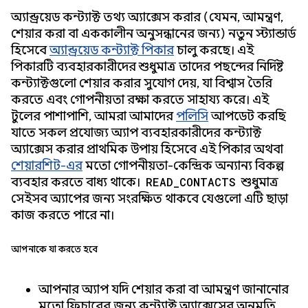
অ্যান্ড্রয়েড কন্ট্যাক্ট তথ্য অ্যাক্সেস করার (যেমন, আমন্ত্রণ,
শেয়ার করা বা এককালীন অনুসন্ধানের জন্য) নতুন স্ট্যান্ডার্ড
হিসেবে
অ্যান্ড্রয়েড কন্ট্যাক্ট পিকার
চালু করছে। এই
পিকারটি ব্যবহারকারীদের শুধুমাত্র তাদের পছন্দের নির্দিষ্ট
কন্ট্যাক্টগুলো শেয়ার করার সুযোগ দেয়, যা বিশ্বাস তৈরি
করতে এবং গোপনীয়তা রক্ষা করতে সাহায্য করে। এই
টুলের পাশাপাশি, আমরা আমাদের
পলিসি
আপডেট করছি
যাতে সকল প্রযোজ্য অ্যাপ ব্যবহারকারীদের কন্ট্যাক্ট
অ্যাক্সেস করার প্রাথমিক উপায় হিসেবে এই পিকার অথবা
শেয়ারশিট-এর
মতো গোপনীয়তা-কেন্দ্রিক অন্যান্য বিকল্প
ব্যবহার করতে বাধ্য থাকে।
READ_CONTACTS
শুধুমাত্র
সেইসব অ্যাপের জন্য সংরক্ষিত থাকবে যেগুলো এটি ছাড়া
কাজ করতে পারে না।
আপনাকে যা করতে হবে
আপনার অ্যাপ যদি শেয়ার করা বা আমন্ত্রণ জানানোর
মতো ফিচারের জন্য কন্ট্যাক্ট অ্যাক্সেসের অনুমতি