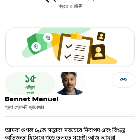
পড়তে ৩ মিনিট
১৫
link
এপ্রিল
২০২৬
Bennet Manuel
গ্রুপ প্রোডাক্ট ম্যানেজার
আমরা গুগল প্লে-কে সম্ভাব্য সবচেয়ে নিরাপদ এবং বিশ্বস্ত
অভিজ্ঞতা হিসেবে গড়ে তুলতে সচেষ্ট। আজ আমরা