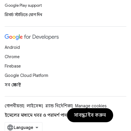
Google Play support
রিসার্চ স্টাডিতে যোগ দিন
Android
Chrome
Firebase
Google Cloud Platform
সব প্রোডাক্ট
গোপনীয়তা
লাইসেন্স
ব্র্যান্ড নির্দেশিকা
Manage cookies
সাবস্ক্রাইব করুন
ইমেলের মাধ্যমে খবর ও পরামর্শ পান